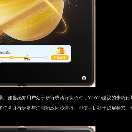
景。如当感知用户处于步行或骑行状态时，YOYO建议的步骑行
多任务并行导航与消息响应同步进行。即使手机处于熄屏状态，