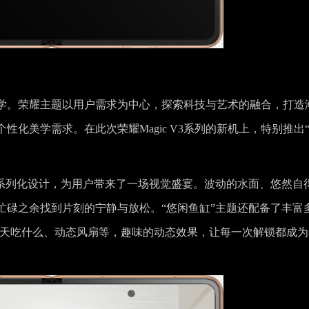
学。荣耀主题以用户需求为中心，探索科技与艺术的融合，打造
化美学需求。在此次荣耀Magic V3系列的新机上，特别推出
和系列化设计，为用户带来了一场视觉盛宴。波动的水面、悠然自
忙碌之余找到片刻的宁静与放松。“悠闲鱼缸”主题还配备了丰富
今天吃什么、动态风扇等，趣味的动态效果，让每一次解锁都成为