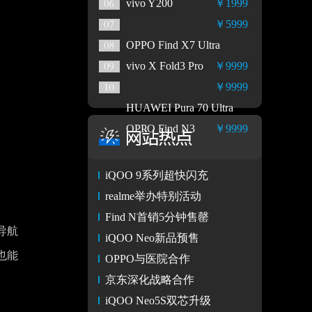
vivo Y200
￥1999
￥5999
OPPO Find X7 Ultra
vivo X Fold3 Pro
￥9999
￥9999
HUAWEI Pura 70 Ultra
OPPO Find N3
￥9999
iQOO 9系列超快闪充
realme举办特别活动
Find N首销5分钟售罄
导航
iQOO Neo新品预售
也能
OPPO与医院合作
京东深化战略合作
iQOO Neo5S双芯升级