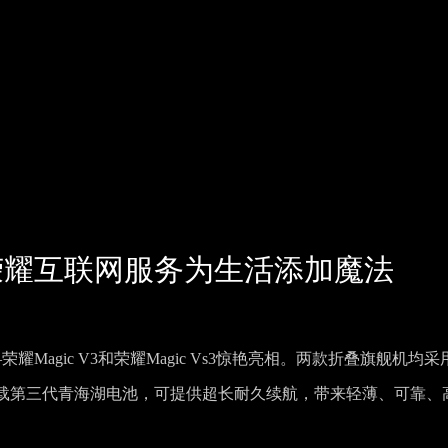
布，荣耀互联网服务为生活添加魔法
耀Magic V3和荣耀Magic Vs3惊艳亮相。两款折叠旗舰机均采
载第三代青海湖电池，可提供超长耐久续航，带来轻薄、可靠、