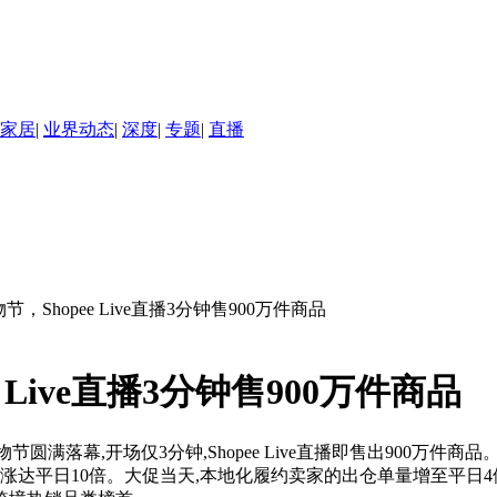
家居
|
业界动态
|
深度
|
专题
|
直播
级购物节，Shopee Live直播3分钟售900万件商品
ee Live直播3分钟售900万件商品
级购物节圆满落幕,开场仅3分钟,Shopee Live直播即售出900
平日10倍。大促当天,本地化履约卖家的出仓单量增至平日4倍。国