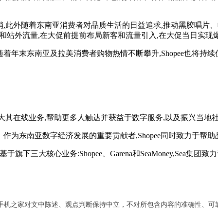
,此外随着东南亚消费者对品质生活的日益追求,推动黑胶唱片、
动站内和站外流量,在大促前提前布局新客和流量引入,在大促当日实
随着年末东南亚及拉美消费者购物热情不断攀升,Shopee也将持
并扩大其在线业务,帮助更多人触达并获益于数字服务,以及振兴当
。作为东南亚数字经济发展的重要贡献者,Shopee同时致力于
。基于旗下三大核心业务:Shopee、Garena和SeaMoney,
手机之家对文中陈述、观点判断保持中立，不对所包含内容的准确性、可