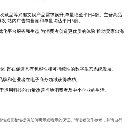
收藏品等兴趣文娱产品需求飙升,单量增至平日4倍。主营高品
现爆发,站内广告销售额和单量均达平日5倍。
续优化平台服务和生态,为消费者创造更优质的体验,推动卖家出海
地社区,旨在促进具有包容性和可持续性的数字生态系统发展。
帮助品牌和创业者在电子商务领域获得成功。
Sea集团致力于运用科技的力量改善当地消费者及中小企业的生活。
靠性或完整性提供任何明示或暗示的保证。请读者仅作参考，并请自行