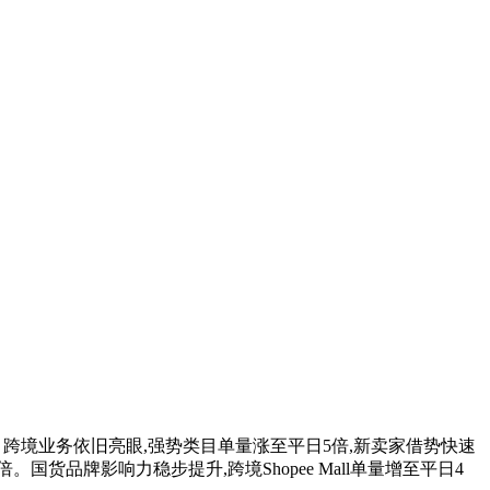
万件商品。跨境业务依旧亮眼,强势类目单量涨至平日5倍,新卖家借势快速
货品牌影响力稳步提升,跨境Shopee Mall单量增至平日4