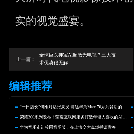
实的视觉盛宴。
全球巨头押宝Allin激光电视？三大技
上一篇：
术优势很无解
编辑推荐
“一日店长”何刚对话张泉灵 讲述华为Mate 70系列背后的故事
荣耀300系列发布！荣耀互联网服务打造年轻人喜欢的AI旅行新体验
华为音乐走进校园音乐节，在上海交大点燃摇滚青春