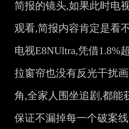
简报的镜头,如果此时电
观看,简报内容肯定是看
电视E8NUltra,凭借1
拉窗帘也没有反光干扰画面
角,全家人围坐追剧,都能
保证不漏掉每一个破案线