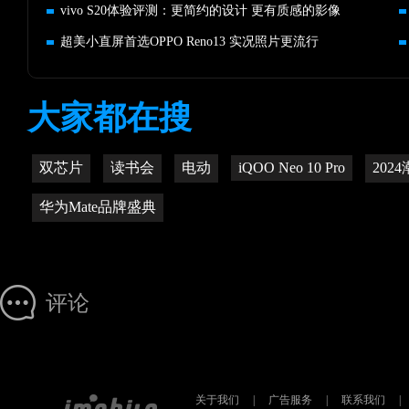
vivo S20体验评测：更简约的设计 更有质感的影像
超美小直屏首选OPPO Reno13 实况照片更流行
大家都在搜
双芯片
读书会
电动
iQOO Neo 10 Pro
202
华为Mate品牌盛典
评论
关于我们
|
广告服务
|
联系我们
|