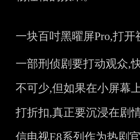
一块百吋黑曜屏Pro,打
一部刑侦剧要打动观众,
不可少,但如果在小屏幕
打折扣,真正要沉浸在剧
信电视E8系列作为热剧