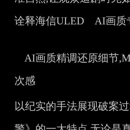
诠释海信ULED AI画
AI画质精调还原细节,Mi
次感
以纪实的手法展现破案过
警》的一大特点,无论是