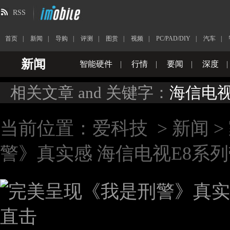
RSS
首页
|
新闻
|
导购
|
评测
|
图赏
|
视频
|
PC/PAD/DIY
|
汽车
|
新闻
智能硬件
|
行情
|
要闻
|
深度
|
相关文章 and 关键字：
海信电视
当前位置：
爱科技
>
新闻
>
警》真实感 海信电视E8系