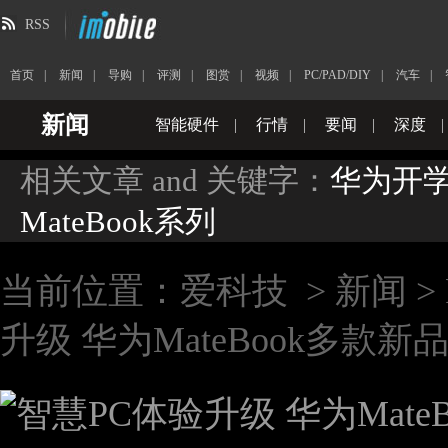
RSS
首页
|
新闻
|
导购
|
评测
|
图赏
|
视频
|
PC/PAD/DIY
|
汽车
|
新闻
智能硬件
|
行情
|
要闻
|
深度
|
相关文章 and 关键字：
华为开
MateBook系列
当前位置：
爱科技
>
新闻
>
升级 华为MateBook多款新