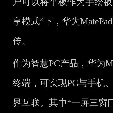
户可以将平板作为手绘板
享模式”下，华为MateP
传。
作为智慧PC产品，华为Mat
终端，可实现PC与手机
界互联。其中“一屏三窗