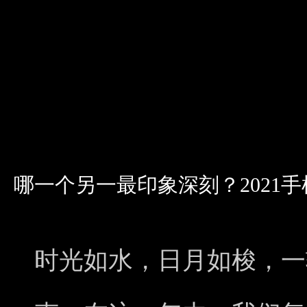
哪一个另一最印象深刻？2021
时光如水，日月如梭，一转