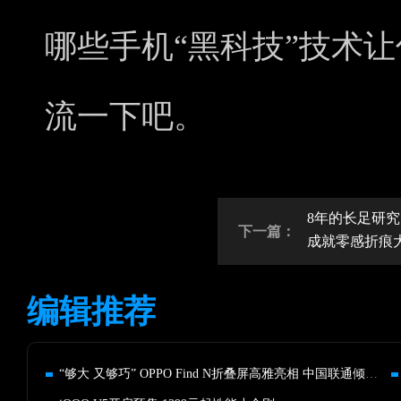
哪些手机“黑科技”技术
流一下吧。
8年的长足研究 O
下一篇：
成就零感折痕
编辑推荐
“够大 又够巧” OPPO Find N折叠屏高雅亮相 中国联通倾心首发