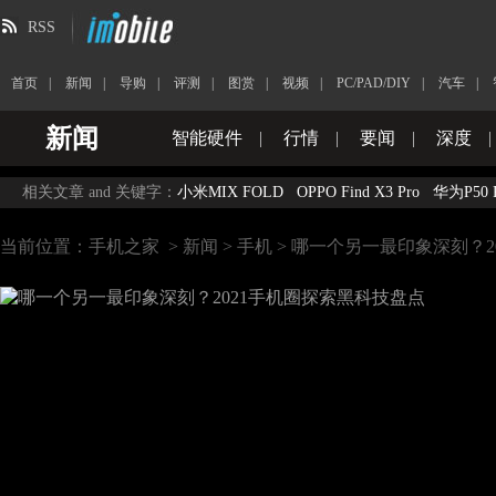
RSS
首页
|
新闻
|
导购
|
评测
|
图赏
|
视频
|
PC/PAD/DIY
|
汽车
|
新闻
智能硬件
|
行情
|
要闻
|
深度
|
相关文章 and 关键字：
小米MIX FOLD
OPPO Find X3 Pro
华为P50 
当前位置：
手机之家
>
新闻
>
手机
> 哪一个另一最印象深刻？2