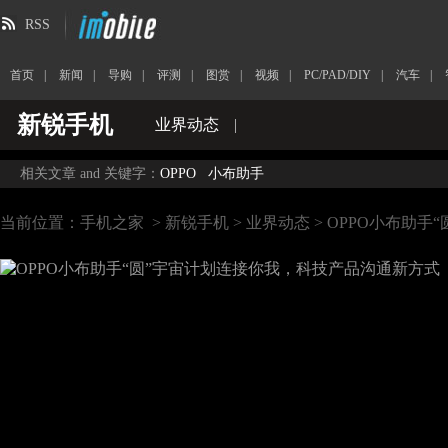
RSS
首页
|
新闻
|
导购
|
评测
|
图赏
|
视频
|
PC/PAD/DIY
|
汽车
|
新锐手机
业界动态
|
相关文章 and 关键字：
OPPO
小布助手
当前位置：
手机之家
>
新锐手机
>
业界动态
> OPPO小布助