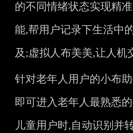
的不同情绪状态实现精准的
能,帮用户记录下生活中
及;虚拟人布美美,让人
针对老年人用户的小布助
即可进入老年人最熟悉的
儿童用户时,自动识别并