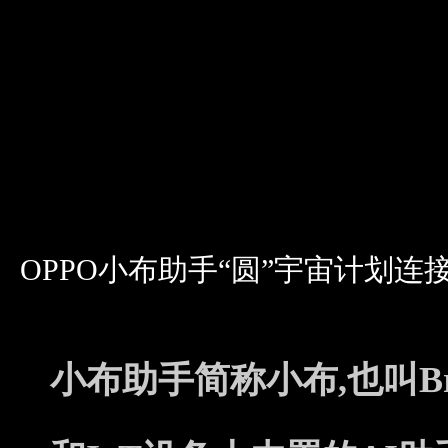
OPPO小布助手“圆”宇宙计划
小布助手简称小布,也叫Bre