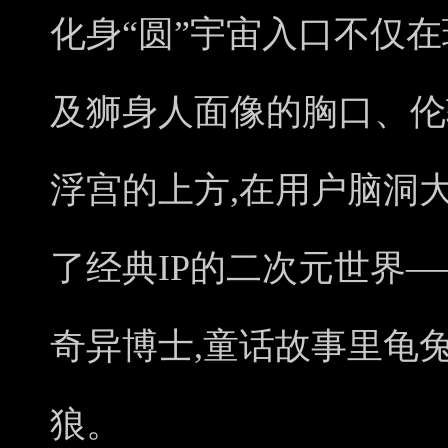
化身“圆”宇宙入口不仅
及狮身人面像的胸口、伦
浮宫的上方,在用户脑洞
了经典IP的二次元世界
奇异博士,童话故事里龟
狼。