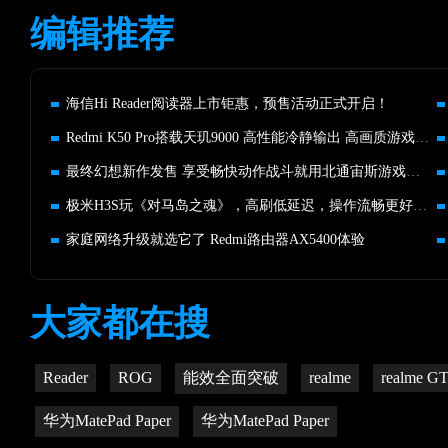
编辑推荐
海信Hi Reader阅读器上市钜惠，预售活动正式开启！
Redmi K50 Pro搭载天玑9000 高性能冷静输出 高画质游戏都不热
最终幻想新作发售 享受畅快动作战斗就用北通宙斯游戏手柄
极米H3S玩《对马岛之魂》，高刷低延迟，操作流畅更好上手
家庭网络升级就选它了 Redmi路由器AX5400体验
大家都在搜
Reader
ROG
能效全面突破
realme
realme G
华为MatePad Paper
华为MatePad Paper