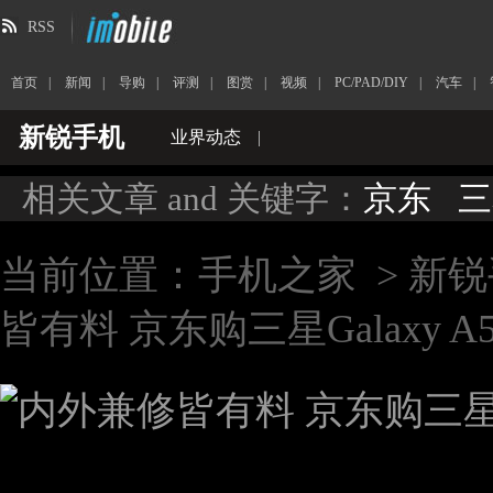
RSS
首页
|
新闻
|
导购
|
评测
|
图赏
|
视频
|
PC/PAD/DIY
|
汽车
|
新锐手机
业界动态
|
相关文章 and 关键字：
京东
三
当前位置：
手机之家
>
新锐
皆有料 京东购三星Galaxy 