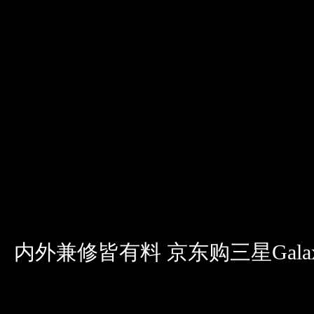
内外兼修皆有料 京东购三星Galax