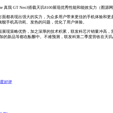
alme 真我 GT Neo3搭载天玑8100展现优秀性能和能效实力（图源
方面都表现出强大的实力，为众多用户带来更佳的手机体验和更
旗舰手机高功耗、发热的问题，优化了用户体验。
面展现策略优势，加之深厚的技术积累，联发科芯片销量冲高，
0系列和一加的新品等都在酝酿中。不难预测，联发科第二季度营收
五星好评