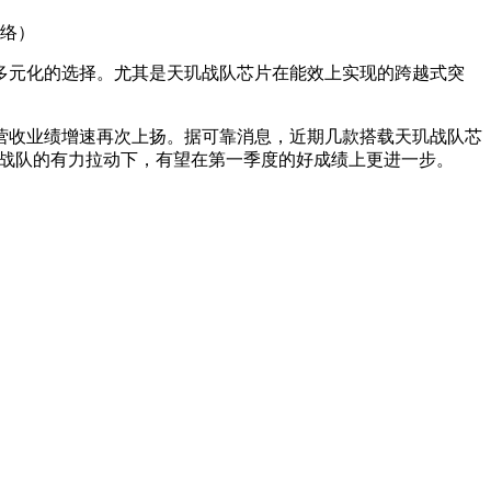
网络）
多元化的选择。尤其是天玑战队芯片在能效上实现的跨越式突
营收业绩增速再次上扬。据可靠消息，近期几款搭载天玑战队芯
在天玑战队的有力拉动下，有望在第一季度的好成绩上更进一步。