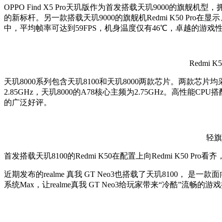
OPPO Find X5 Pro天玑版作为首发搭载天玑9000的旗舰机
的新标杆。另一款搭载天玑9000的旗舰机Redmi K50 P
中，平均帧率可达到59FPS，机身温度仅有46℃，卓越的游戏性能
Redmi
天玑8000系列包含天玑8100和天玑8000两款芯片。两款芯片均采用
2.85GHz，天玑8000的A78核心主频为2.75GHz。高性能C
的广泛好评。
轻旗
首发搭载天玑8100的Redmi K50在配置上向Redmi K5
近期发布的realme 真我 GT Neo3也搭载了天玑810
系统Max，让realme真我 GT Neo3给玩家带来“冷酷”流畅的