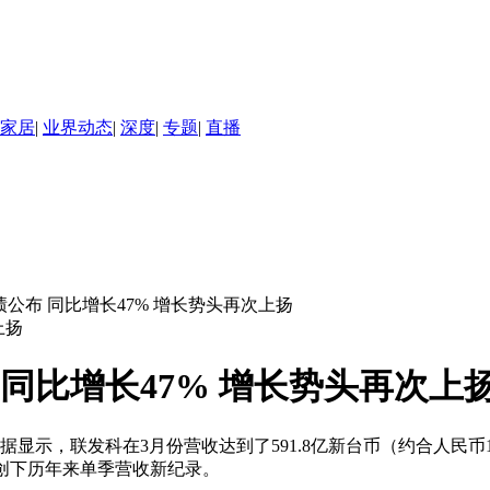
家居
|
业界动态
|
深度
|
专题
|
直播
业绩公布 同比增长47% 增长势头再次上扬
 同比增长47% 增长势头再次上
显示，联发科在3月份营收达到了591.8亿新台币（约合人民币129
%，创下历年来单季营收新纪录。