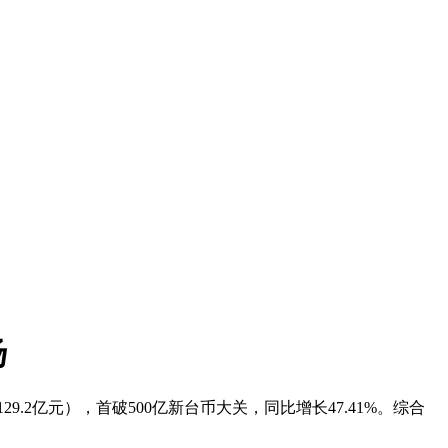
扬
.2亿元），首破500亿新台币大关，同比增长47.41%。综合