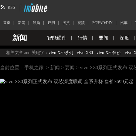
RSS
首页
|
新闻
|
导购
|
评测
|
图赏
|
视频
|
PC/PAD/DIY
|
汽车
|
新闻
智能硬件
|
行情
|
要闻
|
深度
|
相关文章 and 关键字：
vivo X80系列
vivo X80
vivo X80售价
vivo
当前位置：
手机之家
>
新闻
>
要闻
> vivo X80系列正式发布