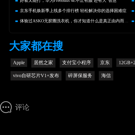
好看又能打，华为FreeBuds 4E不止有颜 还有大“智慧”
京东手机焕新季上线多个排行榜 轻松解决你的选择困难症
体验过ASKO无胶圈洗衣机，你才知道什么是真正由内而外的干净
大家都在搜
Apple
居然之家
支付宝小程序
京东
12GB+
vivo自研芯片V1+发布
碎屏保服务
海信
评论