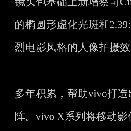
镜头包基础上新增蔡司Cin
的椭圆形虚化光斑和2.3
烈电影风格的人像拍摄效
多年积累，帮助vivo打
阵。vivo X系列将移