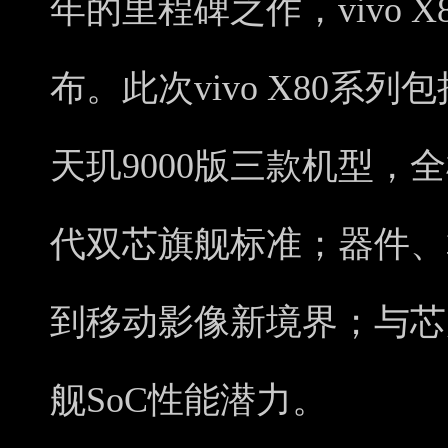
年的里程碑之作，vivo 
布。此次vivo X80系列包括X
天玑9000版三款机型，
代双芯旗舰标准；器件、
到移动影像新境界；与芯
舰SoC性能潜力。