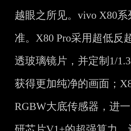
越眼之所见。vivo X8
准。X80 Pro采用超低
透玻璃镜片，并定制1/1
获得更加纯净的画面；X80
RGBW大底传感器，进
研芯片V1+的超强算力，让