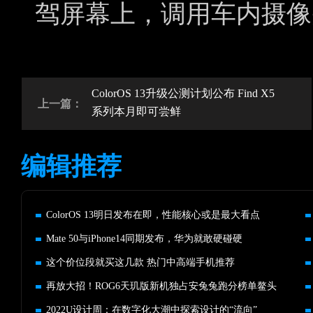
驾屏幕上，调用车内摄像
ColorOS 13升级公测计划公布 Find X5
上一篇：
系列本月即可尝鲜
编辑推荐
ColorOS 13明日发布在即，性能核心或是最大看点
Mate 50与iPhone14同期发布，华为就敢硬碰硬
这个价位段就买这几款 热门中高端手机推荐
再放大招！ROG6天玑版新机独占安兔兔跑分榜单鳌头
2022U设计周：在数字化大潮中探索设计的“流向”