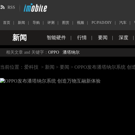
RSS
首页
|
新闻
|
导购
|
评测
|
图赏
|
视频
|
PC/PAD/DIY
|
汽车
|
新闻
智能硬件
|
行情
|
要闻
|
深度
|
相关文章 and 关键字：
OPPO
潘塔纳尔
当前位置：
爱科技
>
新闻
>
要闻
> OPPO发布潘塔纳尔系统 