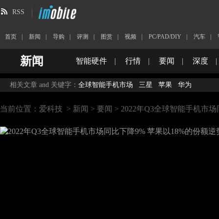
RSS
首页
|
新闻
|
导购
|
评测
|
图赏
|
视频
|
PC/PAD/DIY
|
汽车
|
新闻
智能硬件
|
行情
|
要闻
|
深度
|
相关文章 and 关键字：
全球智能手机市场
三星
苹果
华为
当前位置：
爱科技
>
新闻
>
要闻
> 2022年Q3全球智能手机市