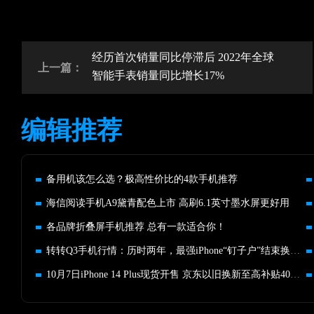
经历首次销量同比停滞后 2022年全球
上一篇：
智能手表销量同比增长17%
编辑推荐
备用机该怎么选？极高性价比的4款手机推荐
海信阅读手机A9黛青配色上市 高刷6.1英寸墨水屏更好用
各品牌折叠屏手机推荐 总有一款适合你！
转转Q3手机行情：历时两年，最强iPhone“钉子户”结束换机周期
10月7日iPhone 14 Plus现货开售 京东以旧换新至高补贴400元