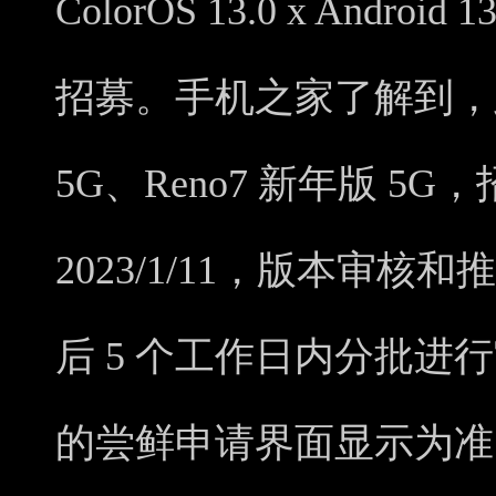
ColorOS 13.0 x And
招募。手机之家了解到，此
5G、Reno7 新年版 5G，招
2023/1/11，版本审
后 5 个工作日内分批进
的尝鲜申请界面显示为准