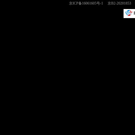
京ICP备16061605号-1
京B2-2020185