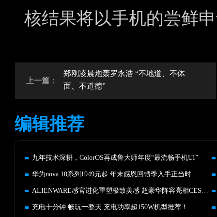
核结果将以手机的尝鲜申
郑刚凌晨炮轰罗永浩 “不地道、不体
上一篇：
面、不道德”
编辑推荐
九年技术深耕，ColorOS再成鲁大师年度“最流畅手机UI”
华为nova 10系列1949元起 年末感恩回馈季入手正当时
ALIENWARE感官进化重塑极致美感 超豪华阵容亮相CES 2023
充电十分钟 畅玩一整天 充电功率超150W机型推荐！