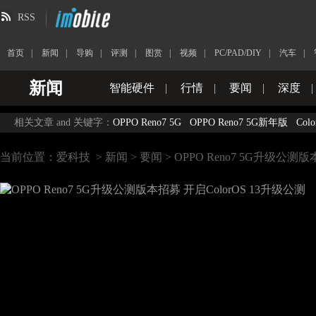
RSS
首页
|
新闻
|
导购
|
评测
|
图赏
|
视频
|
PC/PAD/DIY
|
汽车
|
新闻
智能硬件
|
行情
|
要闻
|
深度
|
相关文章 and 关键字：
OPPO Reno7 5G
OPPO Reno7 5G新年版
Colo
当前位置：
爱科技
>
新闻
>
要闻
> OPPO Reno7 5G升级公测版