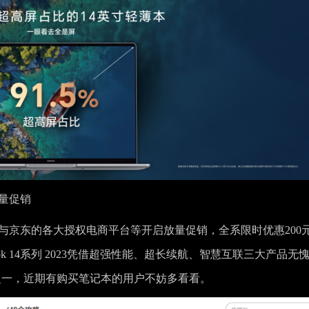
量促销
商城、天猫与京东的各大授权电商平台等开启放量促销，全系限时优惠200
ook 14系列 2023凭借超强性能、超长续航、智慧互联三大产品无
品之一，近期有购买笔记本的用户不妨多看看。