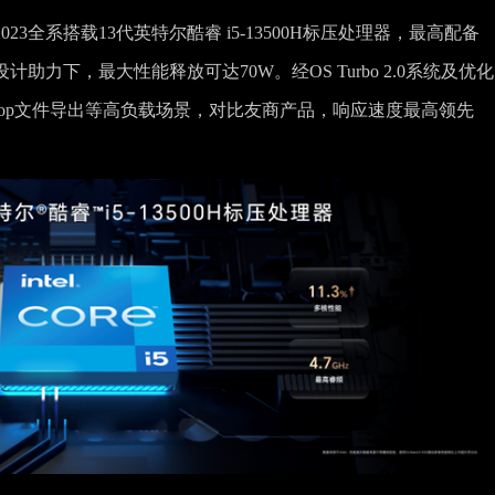
系列2023全系搭载13代英特尔酷睿 i5-13500H标压处理器，最高配备
散热设计助力下，最大性能释放可达70W。经OS Turbo 2.0系统及优
shop文件导出等高负载场景，对比友商产品，响应速度最高领先