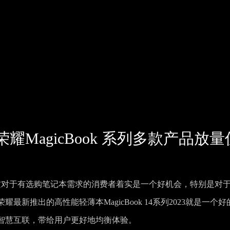
耀MagicBook 系列多款产品放
，这对于有选购笔记本需求的消费者着实是一个好机会，特别是对
新推出的高性能轻薄本MagicBook 14系列2023就是一个好
智慧互联，带给用户更好地均衡体验。