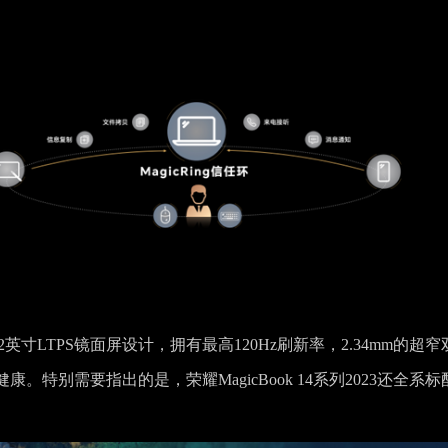
14.2英寸LTPS镜面屏设计，拥有最高120Hz刷新率，2.34mm的超
特别需要指出的是，荣耀MagicBook 14系列2023还全系标