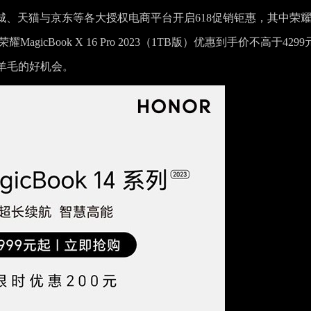
耀商城、天猫与京东等各大授权电商平台开启618促销钜惠，其中荣
荣耀MagicBook X 16 Pro 2023（1TB版）优惠到手价不高于4299
羊毛的好机会。