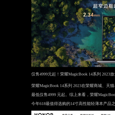
仅售4
999
元起！荣耀
MagicBook
14系列 2023
放
荣耀MagicBook 14系列 2023在荣耀
最低仅售4999 元起。综上来看，荣耀MagicB
今年618最值得选购的14寸高性能轻薄本产