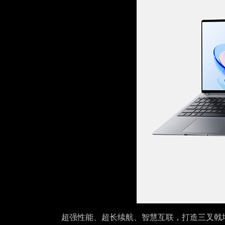
超强
性能、超长续航、智慧互联
，打造三叉戟