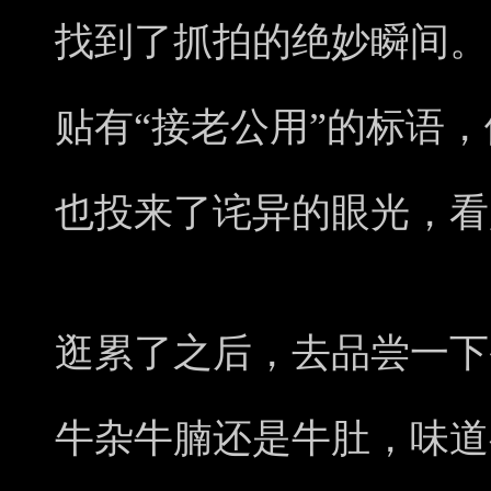
找到了抓拍的绝妙瞬间。
贴有“接老公用”的标语
也投来了诧异的眼光，看
逛累了之后，去品尝一下
牛杂牛腩还是牛肚，味道