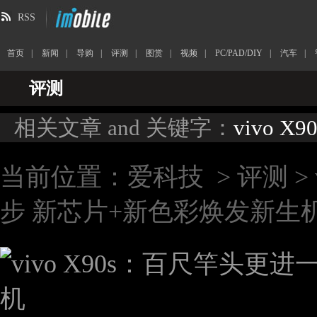
RSS
首页
|
新闻
|
导购
|
评测
|
图赏
|
视频
|
PC/PAD/DIY
|
汽车
|
评测
相关文章 and 关键字：
vivo X90
当前位置：
爱科技
>
评测
>
步 新芯片+新色彩焕发新生