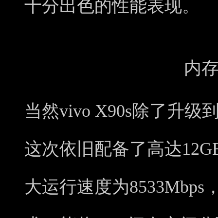
十分出色的性能表现。
内
当然vivo X90s除了升
这次依旧配备了高达12GB
大运行速度为8533Mb