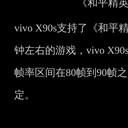
《和平精
vivo X90s支持了《和
钟左右的游戏，vivo X
帧率区间在80帧到90帧
定。