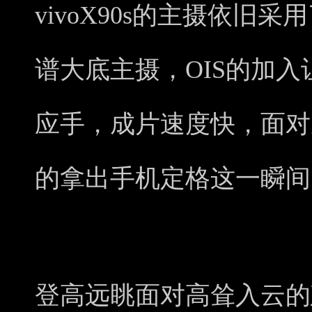
vivoX90s的主摄依旧采
谱大底主摄，OIS的加
应手，成片速度快，面对
的拿出手机定格这一瞬间
登高远眺面对高耸入云的