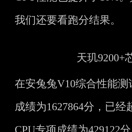
我们还要看跑分结果。
天玑9200
在安兔兔V10综合性能测试中
成绩为1627864分，已
CPU专项成绩为429122分