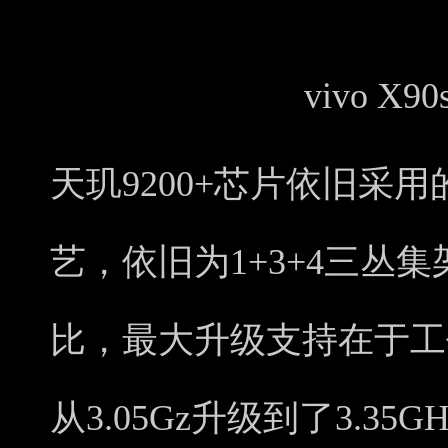
vivo X
天玑9200+芯片依旧采用
艺，依旧为1+3+4三丛集
比，最大升级支持在于工
从3.05Gz升级到了3.35