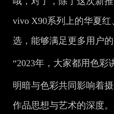
哦，对了，除了这次新推
vivo X90系列上的华
选，能够满足更多用户的
“2023年，大家都用色彩
明暗与色彩共同影响着摄
作品思想与艺术的深度。在