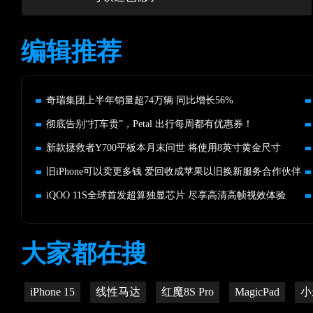
编辑推荐
奇瑞集团上半年销量超74万辆 同比增长56%
彻底告别“打车贵”，Petal 出行每周都有优惠券！
新款拯救者Y700平板本月末问世 将使用8英寸黄金尺寸
旧iPhone可以卖更多钱 爱回收成苹果以旧换新服务合作伙伴
iQOO 11S全球首发超算独显芯片 尽享高清高帧视效体验
大家都在搜
iPhone 15
线性马达
红魔8S Pro
MagicPad
小