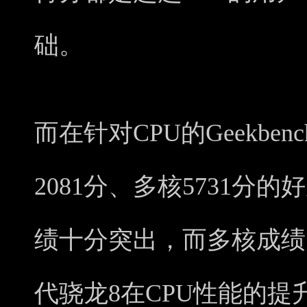
础。
而在针对CPU的Geekbe
2081分、多核5731分
绩十分突出，而多核成绩
代骁龙8在CPU性能的提