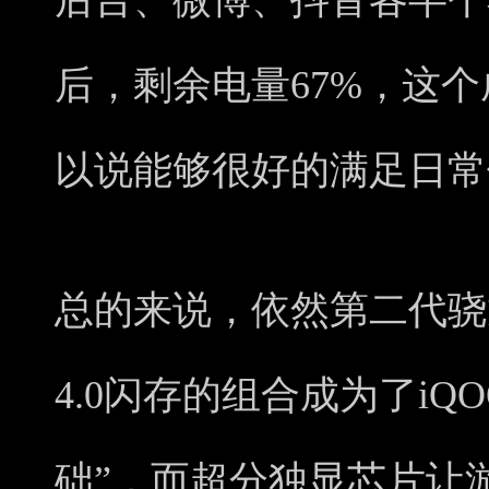
后台、微博、抖音各半个
后，剩余电量67%，这
以说能够很好的满足日常
总的来说，依然第二代骁龙8
4.0闪存的组合成为了iQO
础”，而超分独显芯片让