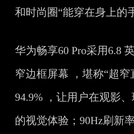
和时尚圈“能穿在身上的
华为畅享60 Pro采用6.
窄边框屏幕 ，堪称“超
94.9% ，让用户在观
的视觉体验；90Hz刷新率