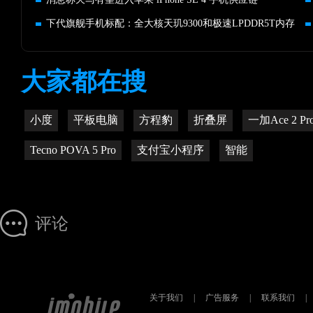
下代旗舰手机标配：全大核天玑9300和极速LPDDR5T内存
大家都在搜
小度
平板电脑
方程豹
折叠屏
一加Ace 2 P
Tecno POVA 5 Pro
支付宝小程序
智能
评论
关于我们
|
广告服务
|
联系我们
|