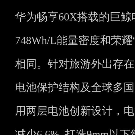
华为畅享60X搭载的巨
748Wh/L能量密度和荣
相同。针对旅游外出存在
电池保护结构及全球多国
用两层电池创新设计，电
减少6.6%, 打造9mm