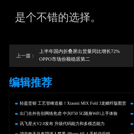
是个不错的选择。
上半年国内折叠屏出货量同比增长72%
上一篇：
OPPO市场份额稳居第二
编辑推荐
轻盈坚韧 工艺登峰造极！Xiaomi MIX Fold 3龙鳞纤版图赏
出门在外告别网络焦虑 中兴F50 5G随身WiFi上手体验
讯飞星火V2.0发布 升级代码能力和多模态能力
消息称天马有望进入苹果 iPhone SE 4 手机供应链