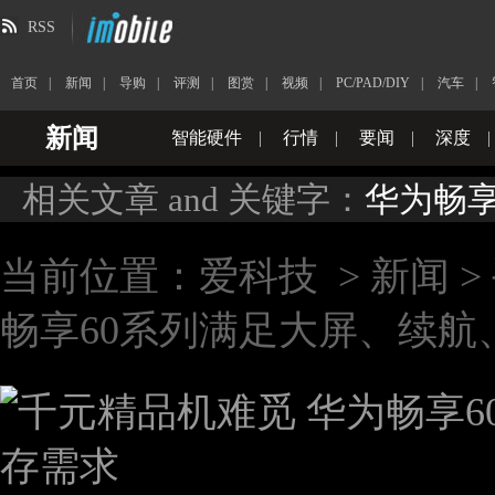
RSS
首页
|
新闻
|
导购
|
评测
|
图赏
|
视频
|
PC/PAD/DIY
|
汽车
|
新闻
智能硬件
|
行情
|
要闻
|
深度
|
相关文章 and 关键字：
华为畅享
当前位置：
爱科技
>
新闻
>
畅享60系列满足大屏、续航