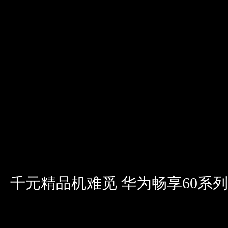
千元精品机难觅 华为畅享60系