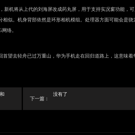
料信息，新机将从上代的刘海屏改成药丸屏，用于支持实况窗功能，可
分相似。机身背部依然是环形相机模组。处理器方面可能会是骁
G网络。
回首望去轻舟已过万重山，华为手机走在回归道路上，这意味着
。
能和
没有了
下一篇：