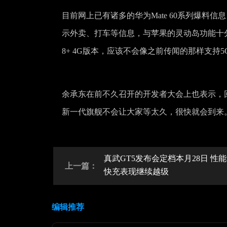
目前网上已有诸多的华为Mate 60系列爆
示外卖、打车等信息，与苹果的灵动岛功能十
8+ 4G版本，应该不会像之前传闻的那样支持5
余承东在前不久召开的开发者大会上也表示，
新一代旗舰不会让大家等太久，很快就会到来
真武GT5发布会定档本月28日 性
上一篇：
快充表现继续越级
编辑推荐