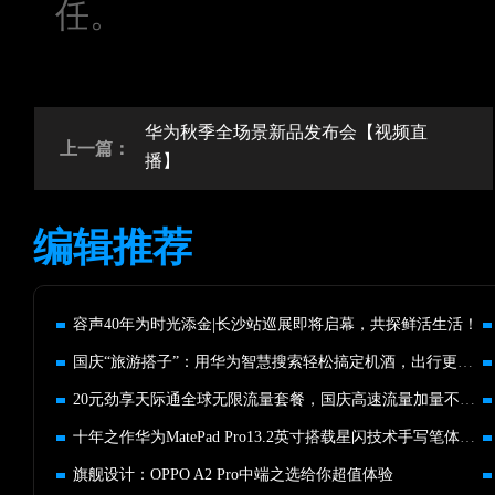
任。
华为秋季全场景新品发布会【视频直
上一篇：
播】
编辑推荐
容声40年为时光添金|长沙站巡展即将启幕，共探鲜活生活！
国庆“旅游搭子”：用华为智慧搜索轻松搞定机酒，出行更高效
20元劲享天际通全球无限流量套餐，国庆高速流量加量不加价
十年之作华为MatePad Pro13.2英寸搭载星闪技术手写笔体验新突破
旗舰设计：OPPO A2 Pro中端之选给你超值体验