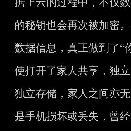
据上云的过程中，不仅数
的秘钥也会再次被加密。
数据信息，真正做到了“
使打开了家人共享，独立
独立存储，家人之间亦无
是手机损坏或丢失，曾经