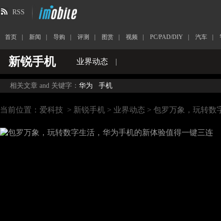
RSS
首页
|
新闻
|
导购
|
评测
|
图赏
|
视频
|
PC/PAD/DIY
|
汽车
|
新锐手机
业界动态
|
相关文章 and 关键字：
华为
手机
当前位置：
爱科技
>
新锐手机
>
业界动态
> 包罗万象，玩转