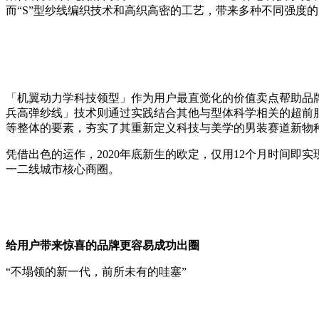
而“S”型纱线编织技术和高织高密的工艺，带来多种不同强度
「机翼动力学科技领型」作为用户最直觉化的价值卖点帮助品
兵高弹纱线」技术则通过实践结合其他与型体科学相关的超前
等整体的要素，夯实了其重新定义科技与美学的男装赛道新物
凭借出色的运作，2020年底新生的欧定，仅用12个月时间即实
一二线城市核心商圈。
给用户带来惊喜的品牌
更容易
成功出圈
“不塌领的新一代，前所未有的哇塞”