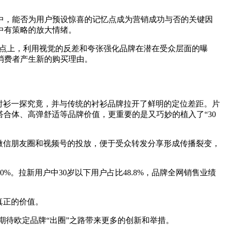
中，能否为用户预设惊喜的记忆点成为营销成功与否的关键因
中有策略的放大情绪。
痛点上，利用视觉的反差和夸张强化品牌在潜在受众层面的曝
消费者产生新的购买理由。
衬衫一探究竟，并与传统的衬衫品牌拉开了鲜明的定位差距。片
搭合体、高弹舒适等品牌价值，更重要的是又巧妙的植入了“30
微信朋友圈和视频号的投放，便于受众转发分享形成传播裂变，
。拉新用户中30岁以下用户占比48.8%，品牌全网销售业绩
真正的价值。
期待欧定品牌“出圈”之路带来更多的创新和举措。