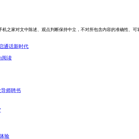
手机之家对文中陈述、观点判断保持中立，不对所包含内容的准确性、可
开启通话新时代
为阅读
业导师聘书
”
体验