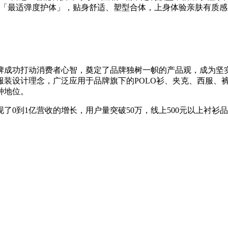
的「最适弹度护体」，贴身舒适、塑型合体，上身体验亲肤有质感
牌成功打动消费者心智，奠定了品牌独树一帜的产品观，成为坚实
服装设计理念，广泛应用于品牌旗下的POLO衫、夹克、西服、
种地位。
现了0到1亿营收的增长，用户量突破50万，线上500元以上衬衫品