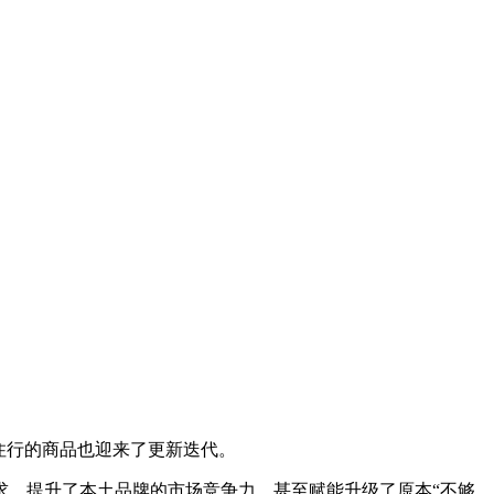
住行的商品也迎来了更新迭代。
求，提升了本土品牌的市场竞争力，甚至赋能升级了原本“不够