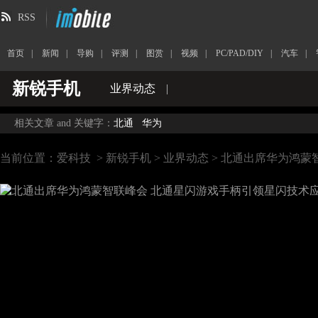
RSS
首页
|
新闻
|
导购
|
评测
|
图赏
|
视频
|
PC/PAD/DIY
|
汽车
|
新锐手机
业界动态
|
相关文章 and 关键字：
北通
华为
当前位置：
爱科技
>
新锐手机
>
业界动态
> 北通出席华为鸿蒙