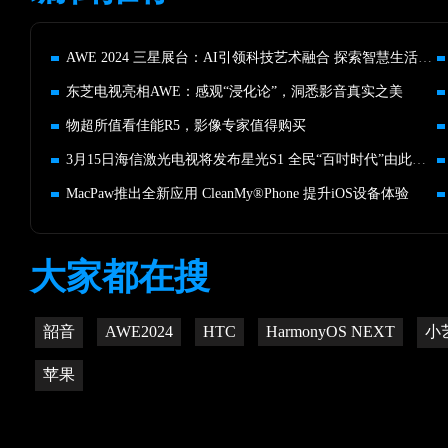
AWE 2024 三星展台：AI引领科技艺术融合 探索智慧生活新境界
东芝电视亮相AWE：感观“浸化论”，洞悉影音真实之美
物超所值看佳能R5，影像专家值得购买
3月15日海信激光电视将发布星光S1 全民“百吋时代”由此开启
MacPaw推出全新应用 CleanMy®Phone 提升iOS设备体验
大家都在搜
韶音
AWE2024
HTC
HarmonyOS NEXT
小
苹果