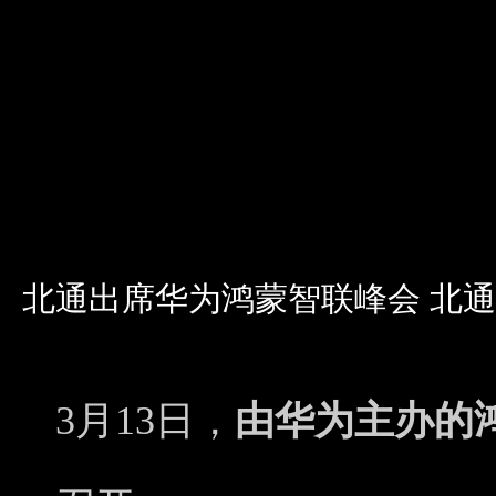
北通出席华为鸿蒙智联峰会 北
3月13日，
由华为主办的