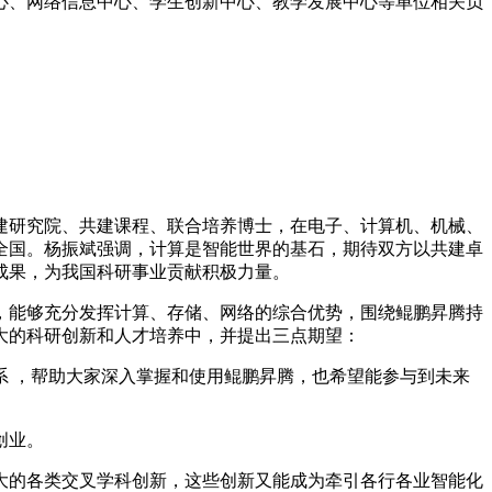
心、网络信息中心、学生创新中心、教学发展中心等单位相关负
建研究院、共建课程、联合培养博士，在电子、计算机、机械、
全国。杨振斌强调，计算是智能世界的基石，期待双方以共建卓
成果，为我国科研事业贡献积极力量。
，能够充分发挥计算、存储、网络的综合优势，围绕鲲鹏昇腾持
大的科研创新和人才培养中，并提出三点期望：
 ，帮助大家深入掌握和使用鲲鹏昇腾，也希望能参与到未来
创业。
大的各类交叉学科创新，这些创新又能成为牵引各行各业智能化