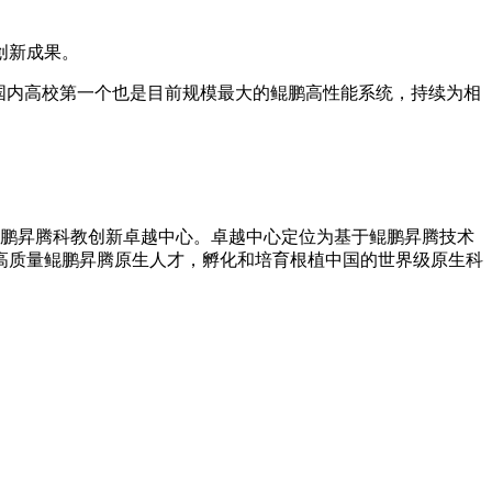
创新成果。
国内高校第一个也是目前规模最大的鲲鹏高性能系统，持续为相
亮鲲鹏昇腾科教创新卓越中心。卓越中心定位为基于鲲鹏昇腾技术
高质量鲲鹏昇腾原生人才，孵化和培育根植中国的世界级原生科