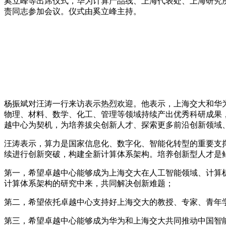
奚立峰等出席仪式，华为计算产品线、上海代表处、上海研究
责同志参加会议。仪式由奚立峰主持。
杨振斌对汪涛一行来访表示热烈欢迎。他表示，上海交大和华
物理、材料、数学、化工、管理等领域持续产出优秀科研成果
越中心为契机，为培养拔尖创新人才、探索更多前沿创新领域
汪涛表示，算力是国家信息化、数字化、智能化转型的重要支
续进行创新突破，构建全新计算体系架构。培养创新型人才是
第一，希望卓越中心能够成为上海交大在人工智能领域、计算
计算体系架构的研究中来，共同解决创新难题；
第二，希望依托卓越中心支持好上海交大的教授、专家、青年
第三，希望卓越中心能够成为华为和上海交大共同推动中国智