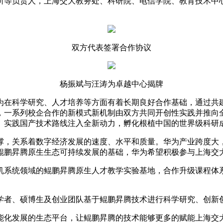
所等负责人，上海交大教务处、科研院、电信学院、教育技术中
双方代表签署合作协议
杨振斌与汪涛为卓越中心揭牌
为在科学研究、人才培养等方面有着长期良好合作基础，通过共
，一系列校企合作的新模式新机制由双方共同开创性实践并推向
、实践国产技术路线注入全新动力，孵化根植中国的世界级科研
撑，关系着数字经济发展的速度、水平和质量。华为产业跨度大
鲲鹏昇腾原生生态可持续发展的基础，华为希望积极参与上海交
机系统领域的鲲鹏昇腾原生人才教学实验基地，合作升级课程体系
学者、硕博生及创业团队基于鲲鹏昇腾技术进行科学研究、创新
能化发展的生态平台，让鲲鹏昇腾的技术能够更多的赋能上海交