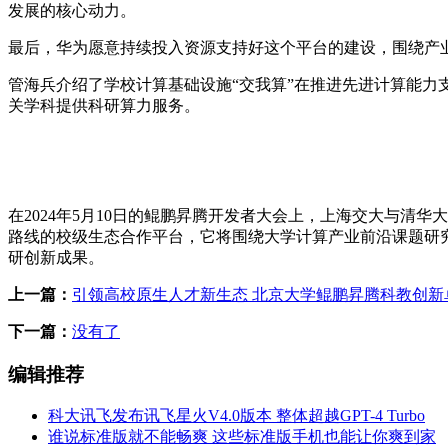
发展的核心动力。
最后，华为愿意持续投入资源支持好这个平台的建设，围绕产
管海兵介绍了学校计算基础设施“交我算”在推进先进计算能
关学科提供科研算力服务。
在2024年5月10日的鲲鹏昇腾开发者大会上，上海交大与
路线的校级生态合作平台，它将围绕大学计算产业前沿课题研
研创新成果。
上一篇：
引领高校原生人才新生态 北京大学鲲鹏昇腾科教创新
下一篇：
没有了
编辑推荐
科大讯飞发布讯飞星火V4.0版本 整体超越GPT-4 Turbo
谁说标准版就不能畅爽 这些标准版手机也能让你爽到家