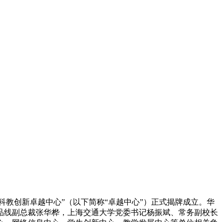
科教创新卓越中心”（以下简称“卓越中心”）正式揭牌成立。华
品线副总裁张华桦，上海交通大学党委
书记
杨振斌、常务副校长