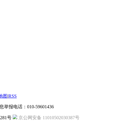
地图
|
RSS
信息举报电话：010-59601436
第281号
京公网安备 11010502030387号