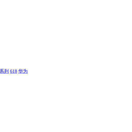
0系列
618
华为