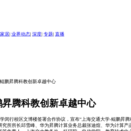
家居
|
业界动态
|
深度
|
专题
|
直播
立鲲鹏昇腾科教创新卓越中心
鹏昇腾科教创新卓越中心
大学闵行校区文博楼签署合作协议，宣布“上海交通大学-鲲鹏昇腾
研究所所长邱雪峰、华为昇腾计算业务总裁张迪煊、华为计算产