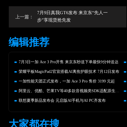
7月9日真我GT6发布 来京东“先人一
上一篇：
步”享现货抢先发
编辑推荐
7月3日一加 Ace 3 Pro开售 来京东秒送下单最快9分钟送达
荣耀平板MagicPad2官宣搭载AI离焦护眼技术 7月12日发布
一加性能天团正式发布，一加 Ace 3 Pro 售价 3199 元起
阿里云、优酷、芒果TV等40多款音视频类SDK适配原生鸿蒙
联想夏季新品发布会 元启版AI手机与AI PC齐发布
大家都在搜