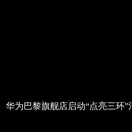
华为巴黎旗舰店启动“点亮三环”