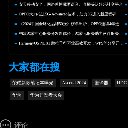
安天移动安全：网络赌博藏匿语音、直播等泛娱乐社交平台
OPPO大力推进5G-Advanced技术，助力5G进入新里程碑
《2024中国全球化品牌50强》榜单出炉，OPPO连续4年进入前十
构建鸿蒙生态服务分发新体验，鸿蒙元服务助力伙伴服务创新
HarmonyOS NEXT助推千行万业高效开发，WPS等分享开发实践经验
大家都在搜
荣耀新款笔记本曝光
Ascend 2024
翻译器
HDC 
华为
华为开发者大会
评论