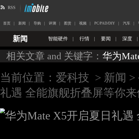
RSS
首页
|
新闻
|
导购
|
评测
|
图赏
|
视频
|
PC/PAD/DIY
|
汽车
|
新闻
智能硬件
|
行情
|
要闻
|
深度
|
相关文章 and 关键字：
华为Mate
当前位置：
爱科技
>
新闻
>
礼遇 全能旗舰折叠屏等你来