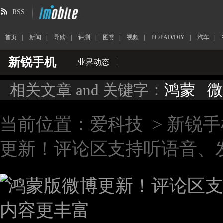
RSS
首页
|
新闻
|
导购
|
评测
|
图赏
|
视频
|
PC/PAD/DIY
|
汽车
|
新锐手机
业界动态
|
相关文章 and 关键字：
鸿蒙
微
当前位置：
爱科技
>
新锐手
更新！评论区支持听语音、