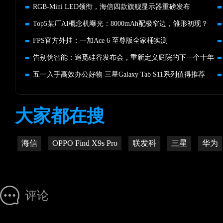
RGB-Mini LED领衔，海信四款旗舰显示器重磅发布
Top5某厂AI概念机曝光：8000mAh配极窄边，雏形初现？
FPS官方外挂：一加Ace 6 至尊版全家桶实测
告别伪智能：追觅硅谷发布会，重新定义庭院的下一个十年
五一入手高效办公好物 三星Galaxy Tab S11系列值得推荐
大家都在搜
海信
OPPO Find X9s Pro
联发科
三星
华为
评论