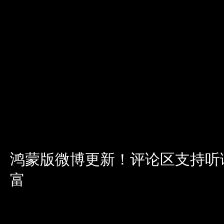
鸿蒙版微博更新！评论区支持听
富