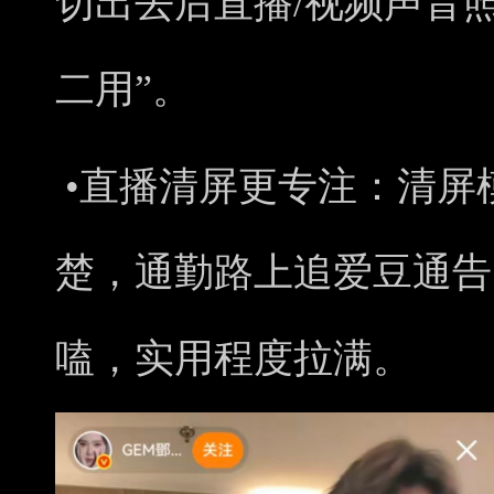
切出去后直播/视频声音
二用”。
•
直播
清屏更专注
：
清屏
楚，通勤路上追爱豆通告
嗑，实用程度拉满。