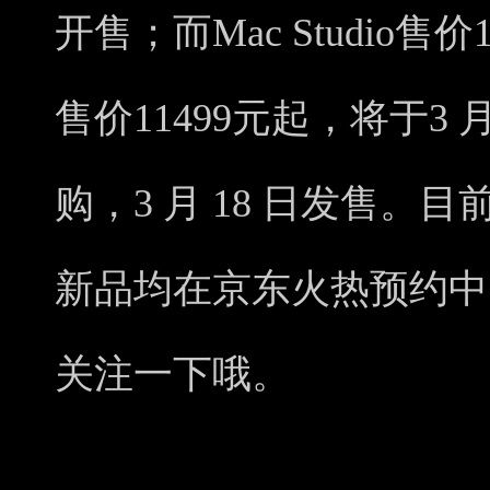
开售；而Mac Studio售价149
售价11499元起，将于3 月
购，3 月 18 日发售。目
新品均在京东火热预约中
关注一下哦。