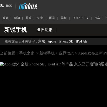
RSS
首页
|
新闻
|
导购
|
评测
|
图赏
|
视频
|
PC/PAD/DIY
|
汽车
|
新锐手机
业界动态
|
相关文章 and 关键字：
京东
Apple
iPhone SE
iPad Air
当前位置：
手机之家
>
新锐手机
>
业界动态
> Apple发布全新iP