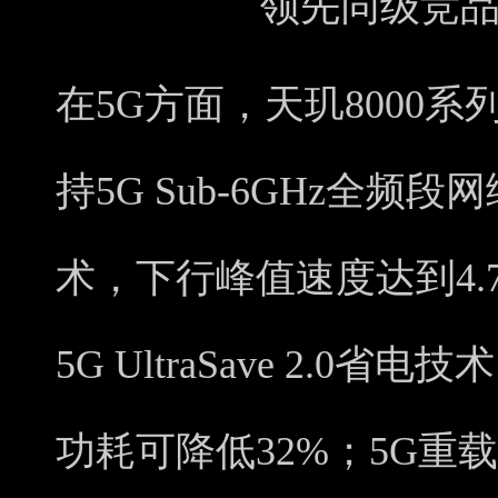
领先同级竞
在5G方面，天玑8000系列
持5G Sub-6GHz全频
术，下行峰值速度达到4.7G
5G UltraSave 2.
功耗可降低32%；5G重