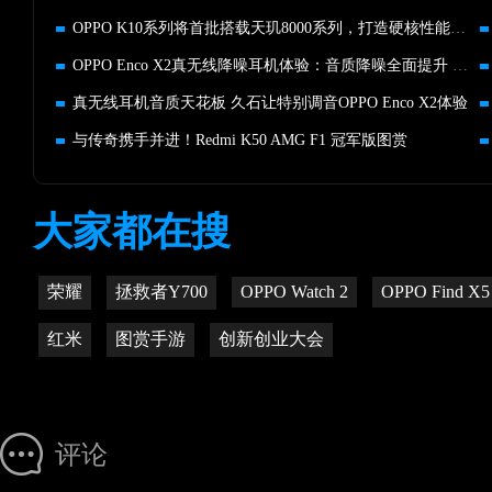
OPPO K10系列将首批搭载天玑8000系列，打造硬核性能新选择
OPPO Enco X2真无线降噪耳机体验：音质降噪全面提升 同级别标杆
真无线耳机音质天花板 久石让特别调音OPPO Enco X2体验
与传奇携手并进！Redmi K50 AMG F1 冠军版图赏
大家都在搜
荣耀
拯救者Y700
OPPO Watch 2
OPPO Find X5
红米
图赏手游
创新创业大会
评论