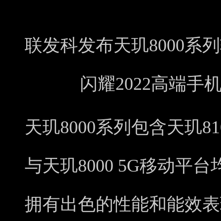
联发科发布天玑8000系
闪耀2022高端
天玑8000系列包含天玑810
与天玑8000 5G移动平
拥有出色的性能和能效表