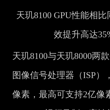
天玑8100 GPU性能
效提升高达3
天玑8100与天玑8000两款
图像信号处理器（ISP），
像素，最高可支持2亿像素