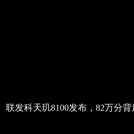
联发科天玑8100发布，82万分