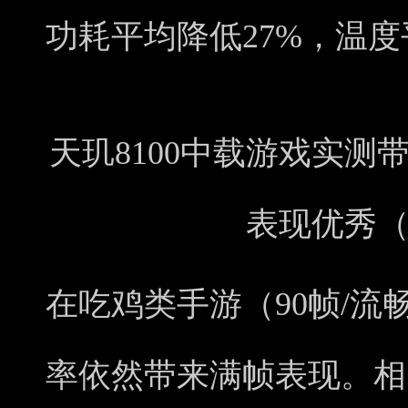
功耗平均降低27%，温度
天玑8100中载游戏实
表现优秀
在吃鸡类手游（90帧/流
率依然带来满帧表现。相