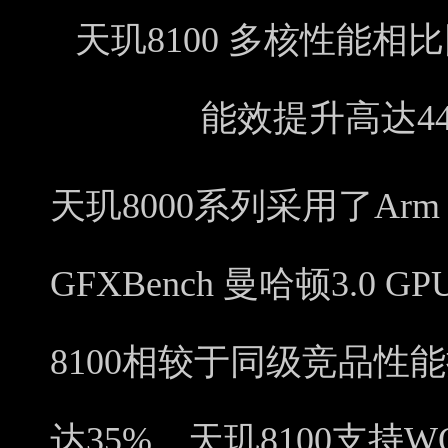
天玑8100 多核性能相
能效提升高达4
天玑8000系列采用了Arm M
GFXBench 曼哈顿3.0
8100相较于同级竞品性
达35%。天玑8100支持WQH