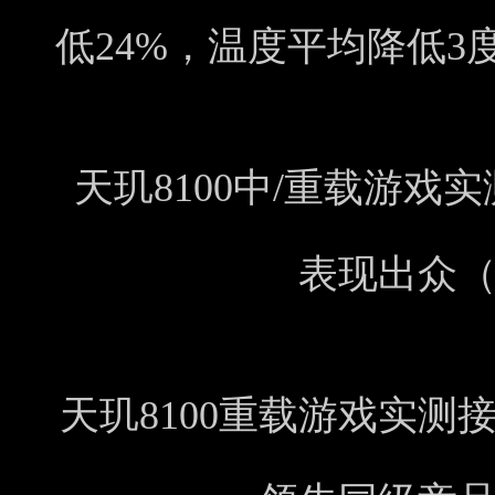
低24%，温度平均降低3
天玑8100中/重载游
表现出众
天玑8100重载游戏实