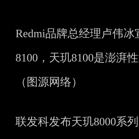
Redmi品牌总经理卢伟
8100，天玑8100是澎
（图源网络）
联发科发布天玑8000系列