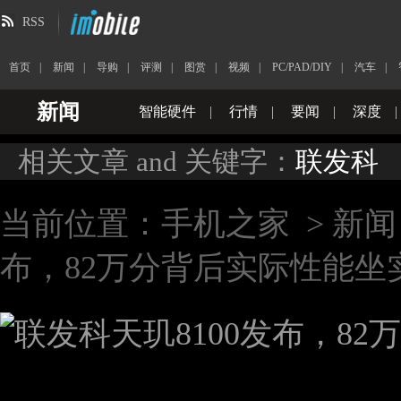
RSS
首页
|
新闻
|
导购
|
评测
|
图赏
|
视频
|
PC/PAD/DIY
|
汽车
|
新闻
智能硬件
|
行情
|
要闻
|
深度
|
相关文章 and 关键字：
联发科
当前位置：
手机之家
>
新闻
布，82万分背后实际性能坐