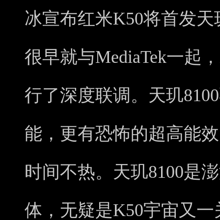
冰宣布红米K50将首发天玑
很早就与MediaTek一起
行了深度联调。天玑810
能，更有恐怖的超高能效
时间不热。天玑8100是
体，无疑是K50宇宙又