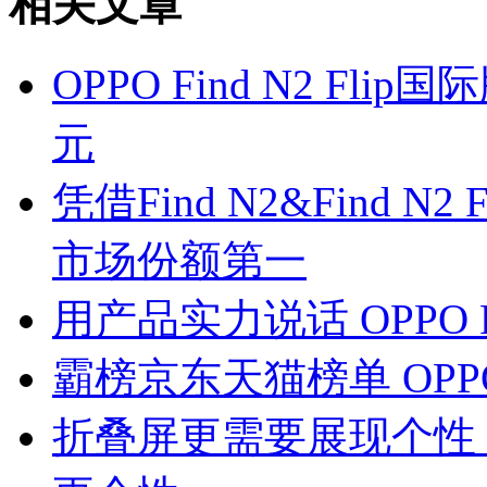
相关文章
OPPO Find N2 Fl
元
凭借Find N2&Find 
市场份额第一
用产品实力说话 OPPO 
霸榜京东天猫榜单 OPPO
折叠屏更需要展现个性？OPP