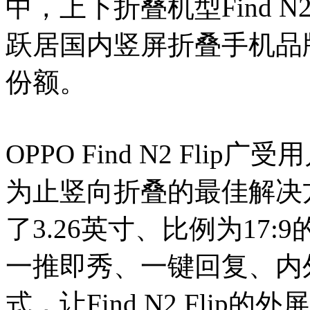
中，上下折叠机型Find N2
跃居国内竖屏折叠手机品
份额。
OPPO Find N2 Fl
为止竖向折叠的最佳解决方
了3.26英寸、比例为17
一推即秀、一键回复、内
式，让Find N2 Fli