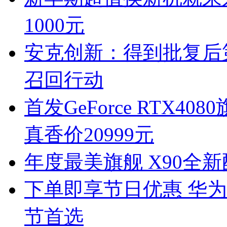
1000元
安克创新：得到批复后
召回行动
首发GeForce RTX40
真香价20999元
年度最美旗舰 X90全
下单即享节日优惠 华为M
节首选