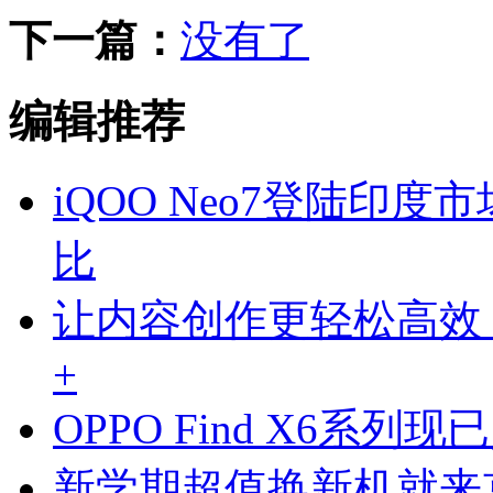
下一篇：
没有了
编辑推荐
iQOO Neo7登陆印度市
比
让内容创作更轻松高效 Elg
+
OPPO Find X6系
新学期超值换新机就来