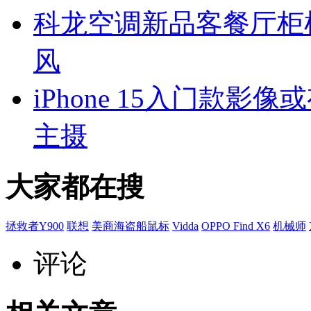
科龙空调新品客餐厅柜
风
iPhone 15入门款影
主摄
大家都在搜
拯救者Y900
联想
美商海盗船鼠标
Vidda
OPPO Find X6
机械师
评论