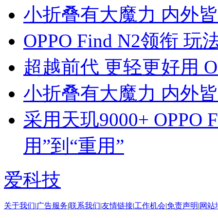
小折叠有大魔力 内外皆精彩 
OPPO Find N2领
超越前代 更轻更好用 OPP
小折叠有大魔力 内外皆精彩 
采用天玑9000+ OPPO F
用”到“重用”
爱科技
关于我们
|
广告服务
|
联系我们
|
友情链接
|
工作机会
|
免责声明
|
网站