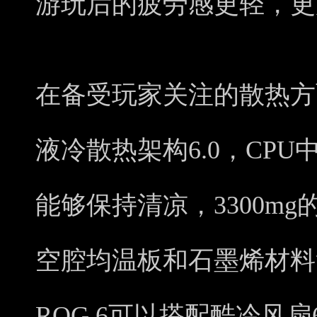
游玩后的疲劳感更轻，更
在备受玩家关注的散热方面
液冷散热架构6.0，CP
能够保持清凉，3300m
空腔均温板和石墨烯材料
ROG 6可以搭配酷冷风