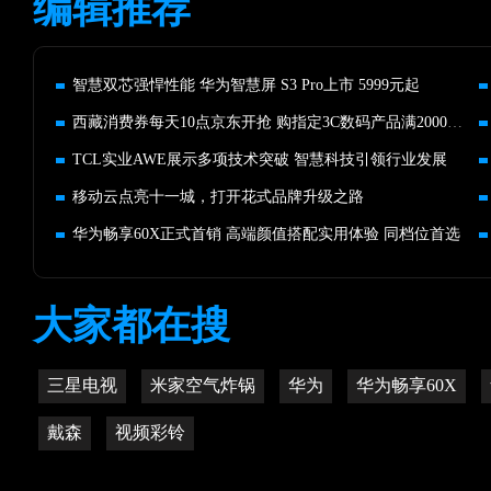
编辑推荐
智慧双芯强悍性能 华为智慧屏 S3 Pro上市 5999元起
西藏消费券每天10点京东开抢 购指定3C数码产品满2000立减200
TCL实业AWE展示多项技术突破 智慧科技引领行业发展
移动云点亮十一城，打开花式品牌升级之路
华为畅享60X正式首销 高端颜值搭配实用体验 同档位首选
大家都在搜
三星电视
米家空气炸锅
华为
华为畅享60X
戴森
视频彩铃