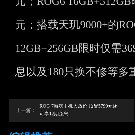
元；ROG6 16GB+512
元；搭载天玑9000+的R
12GB+256GB限时仅需
息以及180只换不修等多
ROG 7游戏手机大放价 顶配5799元还
上一篇：
可享12期免息