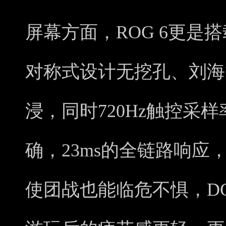
屏幕方面，ROG 6更是搭
对称式设计无挖孔、刘海
浸，同时720Hz触控采
确，23ms的全链路响
使团战也能临危不惧，D