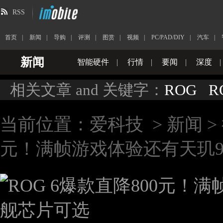
RSS
首页
|
新闻
|
导购
|
评测
|
图赏
|
视频
|
PC/PAD/DIY
|
汽车
|
新闻
智能硬件
|
行情
|
要闻
|
深度
|
相关文章 and 关键字：
ROG
R
当前位置：
爱科技
>
新闻
>
元！满帧游戏体验还有天玑9