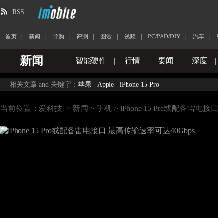
RSS
首页
|
新闻
|
导购
|
评测
|
图赏
|
视频
|
PC/PAD/DIY
|
汽车
|
新闻
智能硬件
|
行情
|
要闻
|
深度
|
相关文章 and 关键字：
苹果
Apple
iPhone 15 Pro
当前位置：
爱科技
>
新闻
>
手机
> iPhone 15 Pro或配备雷电