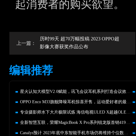
起消费者的购买欲望。
历时99天 超70万幅投稿 2023 OPPO超
上一篇：
影像大赛获奖作品公布
编辑推荐
星火认知大模型V2.0赋能，讯飞会议耳机系列打造会议效率天花板
OPPO Enco M33旗舰降噪耳机惊喜开售，运动爱好者的最佳搭子
专业摄影师水下大片极限试炼 海信电视ULED X超越OLED、MiniLED
全新智慧互联，荣耀MagicBook X Pro系列锐龙版首销4199元起
Canalys预计 2023年底中东智能手机市场仍将维持个位数的增幅