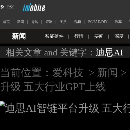
RSS
首页
|
新闻
|
导购
|
评测
|
图赏
|
视频
|
PC/PAD/DIY
|
汽车
|
新闻
智能硬件
|
行情
|
要闻
|
深度
|
相关文章 and 关键字：
迪思AI
当前位置：
爱科技
>
新闻
>
升级 五大行业GPT上线