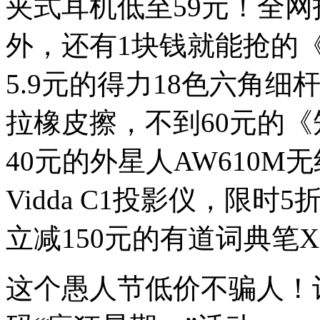
夹式耳机低至59元！全
外，还有1块钱就能抢的
5.9元的得力18色六角细
拉橡皮擦，不到60元的
40元的外星人AW610M
Vidda C1投影仪，限时
立减150元的有道词典笔X
这个愚人节低价不骗人！记