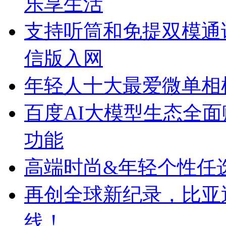
乐享生活
支持听筒和免提双模通话 OP
信版入网
年轻人十大最爱微单相
百度AI大模型生态全面赋能
功能
高端时尚&年轻个性任选 华
再创全球新纪录，比亚
线！