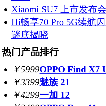
Xiaomi SU7 上市发
Hi畅享70 Pro 5G
谜底揭晓
热门产品排行
￥5999
OPPO Find X7 U
￥3399
魅族 21
￥4299
一加 12