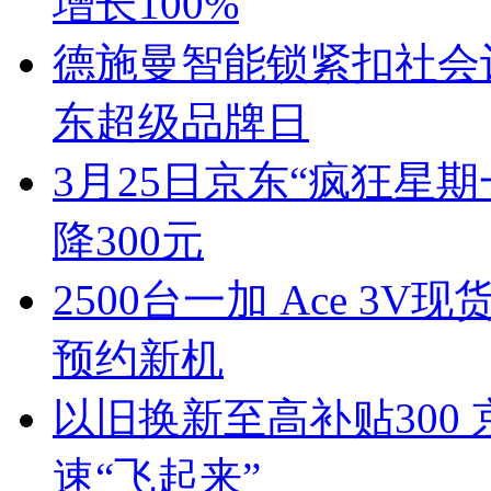
增长100%
德施曼智能锁紧扣社会
东超级品牌日
3月25日京东“疯狂星
降300元
2500台一加 Ace 3
预约新机
以旧换新至高补贴300
速“飞起来”