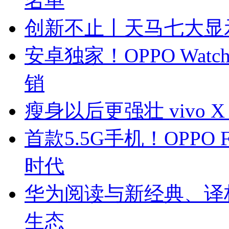
名单
创新不止丨天马七大显
安卓独家！OPPO Wat
销
瘦身以后更强壮 vivo X 
首款5.5G手机！OPPO
时代
华为阅读与新经典、译
生态