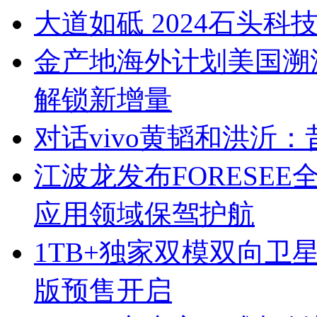
大道如砥 2024石头科
金产地海外计划美国溯
解锁新增量
对话vivo黄韬和洪沂
江波龙发布FORESEE全
应用领域保驾护航
1TB+独家双模双向卫星通信
版预售开启