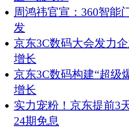
周鸿祎官宣：360智能门
发
京东3C数码大会发力
增长
京东3C数码构建“超级
增长
实力宠粉！京东提前3天
24期免息