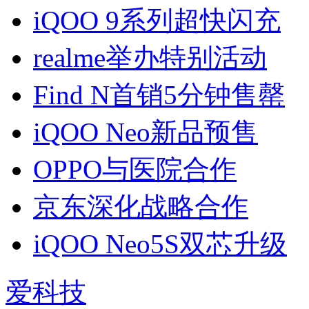
iQOO 9系列超快闪充
realme举办特别活动
Find N首销5分钟售罄
iQOO Neo新品预售
OPPO与医院合作
京东深化战略合作
iQOO Neo5S双芯升级
爱科技