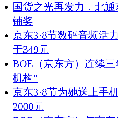
国货之光再发力，北通
铺奖
京东3·8节数码音频活
于349元
BOE（京东方）连续
机构”
京东3·8节为她送上手
2000元