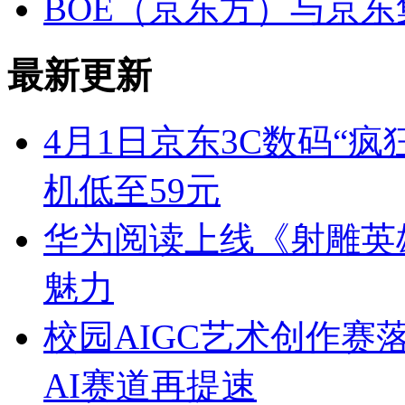
BOE（京东方）与京
最新更新
4月1日京东3C数码“
机低至59元
华为阅读上线《射雕英
魅力
校园AIGC艺术创作赛
AI赛道再提速