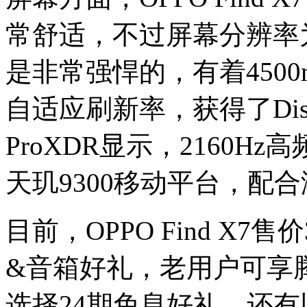
常舒适，不过屏幕分辨率为
是非常强悍的，有着4500n
自适应刷新率，获得了Displ
ProXDR显示，2160H
天玑9300移动平台，配
目前，OPPO Find X
&音箱好礼，老用户可享
选择24期免息好礼，还有