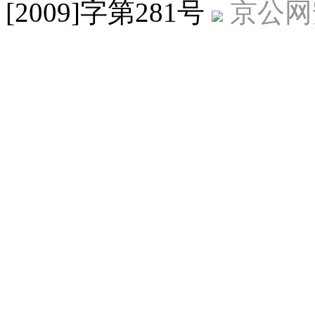
[2009]字第281号
京公网安