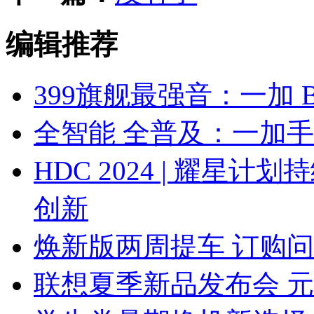
编辑推荐
399旗舰最强音：一加 Bu
全智能 全普及：一加手
HDC 2024 | 耀
创新
焕新版两周提车 订购问界
联想夏季新品发布会 元启