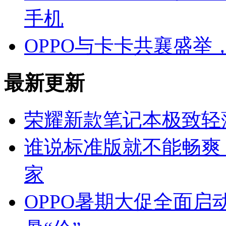
手机
OPPO与卡卡共襄盛
最新更新
荣耀新款笔记本极致轻
谁说标准版就不能畅爽
家
OPPO暑期大促全面