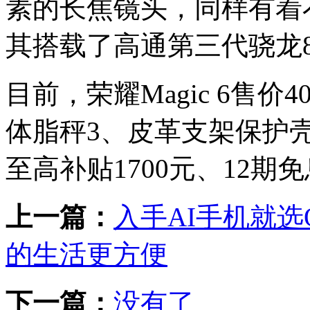
素的长焦镜头，同样有着
其搭载了高通第三代骁龙
目前，荣耀Magic 6售
体脂秤3、皮革支架保护
至高补贴1700元、12期
上一篇：
入手AI手机就选O
的生活更方便
下一篇：
没有了