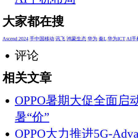
大家都在搜
Ascend 2024
手中国移动
讯飞
鸿蒙生态
华为
秦L
华为ICT
AI手
评论
相关文章
OPPO暑期大促全面
暑“价”
OPPO大力推进5G-Ad