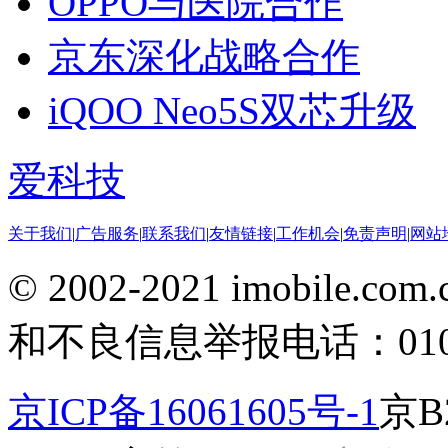
OPPO与医院合作
京东深化战略合作
iQOO Neo5S双芯升级
爱科技
关于我们
|
广告服务
|
联系我们
|
友情链接
|
工作机会
|
免责声明
|
网站
© 2002-2021 imobile
和不良信息举报电话：010-5
京ICP备16061605号-1
京B