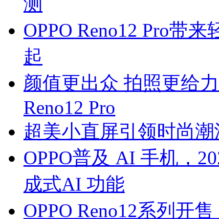
测
OPPO Reno12 Pr
起
颜值更出众 拍照更给力
Reno12 Pro
超美小直屏引领时尚潮流 6
OPPO普及 AI 手机，
成式AI 功能
OPPO Reno12系