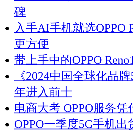
碑
入手AI手机就选OPPO 
更方便
带上手中的OPPO Ren
《2024中国全球化品牌
年进入前十
电商大考 OPPO服务凭
OPPO一季度5G手机