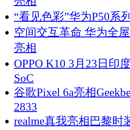
亮相
“看见色彩”华为P50
空间交互革命 华为全屋
亮相
OPPO K10 3月23日
SoC
谷歌Pixel 6a亮相Geek
2833
realme真我亮相巴