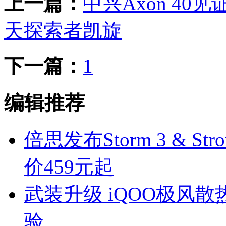
上一篇：
中兴Axon 4
天探索者凯旋
下一篇：
1
编辑推荐
倍思发布Storm 3 & 
价459元起
武装升级 iQOO极风散热
验