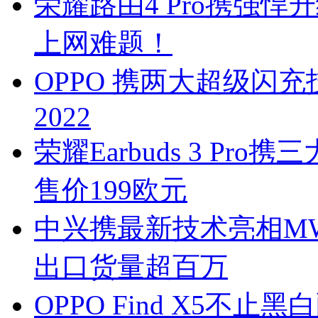
荣耀路由4 Pro携强
上网难题！
OPPO 携两大超级闪
2022
荣耀Earbuds 3 P
售价199欧元
中兴携最新技术亮相MWC
出口货量超百万
OPPO Find X5不