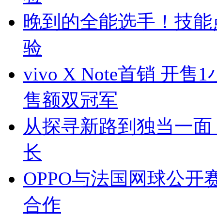
晚到的全能选手！技能点满
验
vivo X Note首销
售额双冠军
从探寻新路到独当一面
长
OPPO与法国网球公开赛
合作