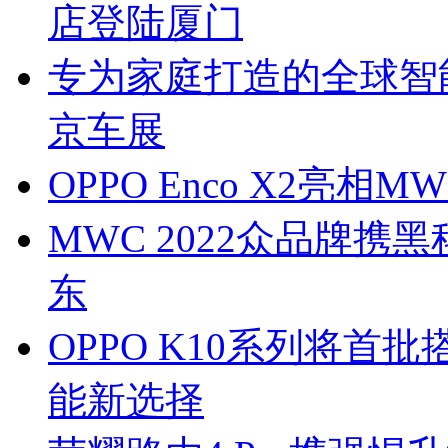
店登陆厦门
专为家庭打造的全球智能
京车展
OPPO Enco X2亮相M
MWC 2022众品牌携
东
OPPO K10系列将首
能新选择