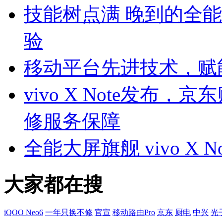
技能树点满 晚到的全能选手
验
移动平台先进技术，赋
vivo X Note发
修服务保障
全能大屏旗舰 vivo X N
大家都在搜
iQOO Neo6
一年只换不修
官宣
移动路由Pro
京东
厨电
中兴
光