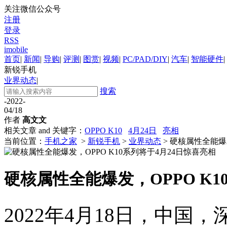
关注微信公众号
注册
登录
RSS
imobile
首页
|
新闻
|
导购
|
评测
|
图赏
|
视频
|
PC/PAD/DIY
|
汽车
|
智能硬件
|
新锐手机
业界动态
|
搜索
-2022-
04/18
作者
高文文
相关文章 and 关键字：
OPPO K10
4月24日
亮相
当前位置：
手机之家
>
新锐手机
>
业界动态
> 硬核属性全能爆
硬核属性全能爆发，OPPO K1
2022年4月18日，中国，