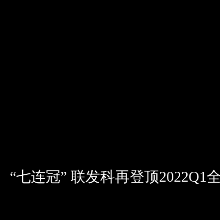
“七连冠” 联发科再登顶2022Q