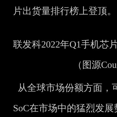
片出货量排行榜上登顶。
联发科2022年Q1手机
（图源Count
从全球市场份额方面，
SoC在市场中的猛烈发