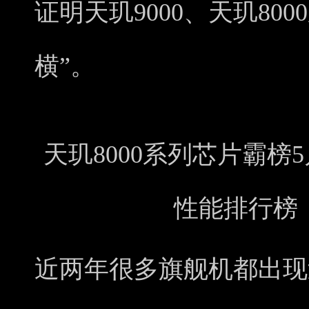
证明天玑9000、天玑80
横”。
天玑8000系列芯片霸
性能排行榜
近两年很多旗舰机都出现