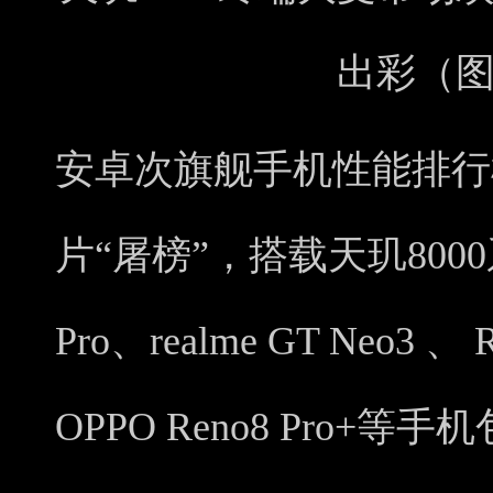
出彩（
安卓次旗舰手机性能排行榜
片“屠榜”，搭载天玑8000系
Pro、realme GT Neo3 、 R
OPPO Reno8 Pro