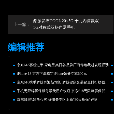
酷派发布COOL 20s 5G 千元内首款双
上一篇：
5G对称式双扬声器手机
编辑推荐
京东618赛程过半 家电品类日各品牌厂商你追我赶表现强劲
iPhone 13 京东下单指定iPhone领券立减600元
京东618携手罗技再迎新增长 罗技键鼠套装销量排行榜创新高
手机无限碎屏保服务最受用户欢迎 京东618无限碎屏保低至69元起
京东618电器放心买 好服务专区上新“30天价保”好物