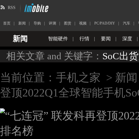
RSS
首页
|
新闻
|
导购
|
评测
|
图赏
|
视频
|
PC/PAD/DIY
|
汽车
|
新闻
智能硬件
|
行情
|
要闻
|
深度
|
相关文章 and 关键字：
SoC出
当前位置：
手机之家
>
新闻
登顶2022Q1全球智能手机S