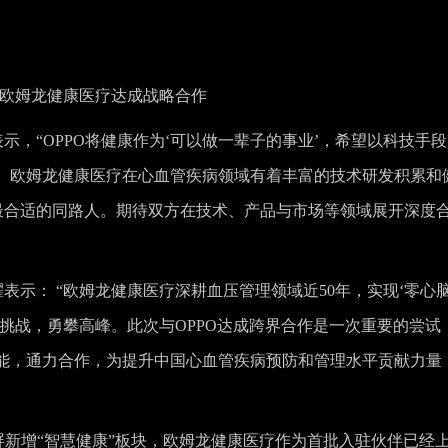
O与欧姆龙健康医疗达成战略合作
示，“OPPO将健康作为‘可以做一辈子的事业’，希望以科技手
。欧姆龙健康医疗在心血管疾病领域有着丰富的技术研发积累和
上最合适的同路人。期待双方在技术、产品与市场等领域展开深度
表示： “欧姆龙健康医疗深耕血压管理领域近50年，实现‘零心
挑战，勇攀高峰。此次与OPPO达成跨界合作是一次重要的尝试
能，通力合作，为提升中国心血管疾病预防和管理水平贡献力量
中，负一屏新增“智慧健康”板块，欧姆龙健康医疗作为首批入驻伙伴已经