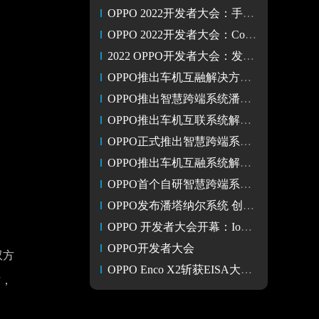
OPPO 2022开发者大会：手机贴近测心率 联合高校预防心血管疾病
OPPO 2022开发者大会：ColorOS 13 更好用好看
2022 OPPO开发者大会：发布ColorOS 13，智慧跨端系统潘塔纳尔
OPPO推出车机互融解决方案OPPO Carlink 开创车机融合新模式
OPPO推出智慧跨端系统潘塔纳尔 发布车机互融方案OPPO Carlink
OPPO推出车机互联系统解决方案OPPO Carlink
OPPO正式推出智慧跨端系统潘塔纳尔 成为万物互融的软件基座
OPPO推出车机互融系统解决方案——OPPO Carlink
OPPO首个自研智慧跨端系统潘塔纳尔亮相
OPPO发布潘塔纳尔系统 创造万物互融新体验
OPPO 开发者大会开幕：IoT业务3年各品类实现超120%高增长
OPPO开发者大会
双方
OPPO Enco X2斩获EISA大奖 成唯一获奖TWS耳机
作，