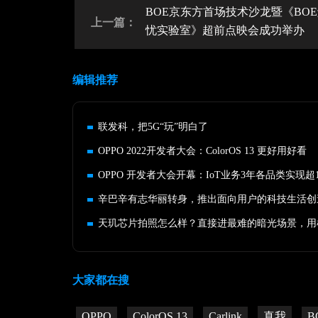
BOE京东方首场技术沙龙暨《BO
上一篇：
忧实验室》超前点映会成功举办
编辑推荐
联发科，把5G“玩”明白了
OPPO 2022开发者大会：ColorOS 13 更好用好看
天玑芯片拍照怎么样？直接进最难的暗光场景，用
大家都在搜
OPPO
ColorOS 13
Carlink
真我
B