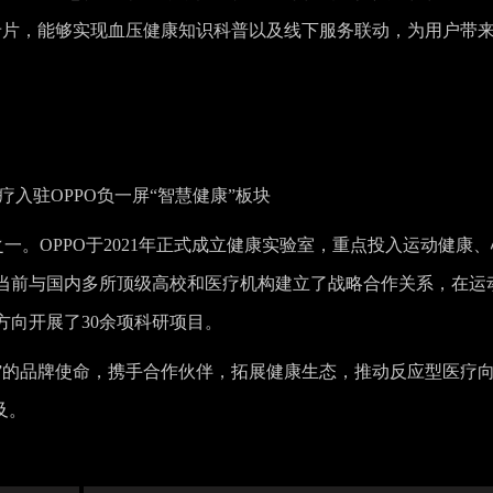
”卡片，能够实现血压健康知识科普以及线下服务联动，为用户带
疗入驻OPPO负一屏“智慧健康”板块
一。OPPO于2021年正式成立健康实验室，重点投入运动健康、
当前与国内多所顶级高校和医疗机构建立了战略合作关系，在运
方向开展了30余项科研项目。
下”的品牌使命，携手合作伙伴，拓展健康生态，推动反应型医疗
及。