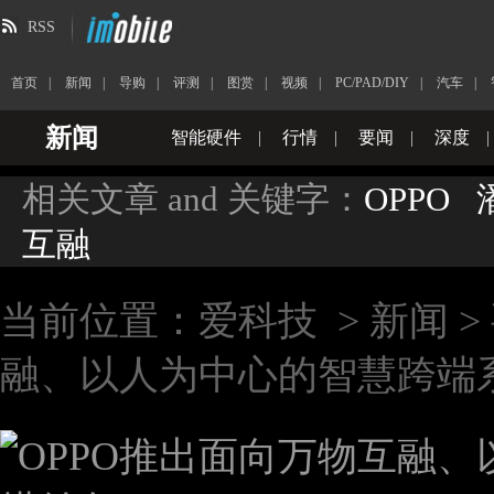
RSS
首页
|
新闻
|
导购
|
评测
|
图赏
|
视频
|
PC/PAD/DIY
|
汽车
|
新闻
智能硬件
|
行情
|
要闻
|
深度
|
相关文章 and 关键字：
OPPO
互融
当前位置：
爱科技
>
新闻
>
融、以人为中心的智慧跨端