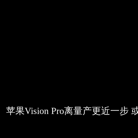
苹果Vision Pro离量产更近一