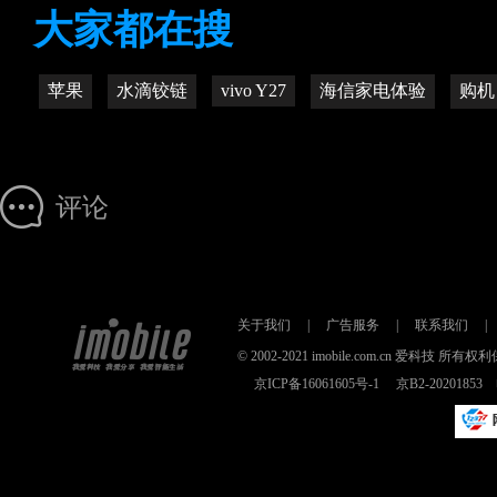
大家都在搜
苹果
水滴铰链
vivo Y27
海信家电体验
购机
评论
关于我们
|
广告服务
|
联系我们
|
© 2002-2021 imobile.com.cn 爱科技
京ICP备16061605号-1
京B2-2020185