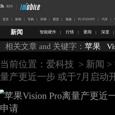
RSS
首页
|
新闻
|
导购
|
评测
|
图赏
|
视频
|
PC/PAD/DIY
|
汽车
|
新闻
智能硬件
|
行情
|
要闻
|
深度
|
相关文章 and 关键字：
苹果
Vi
当前位置：
爱科技
>
新闻
>
量产更近一步 或于7月启动