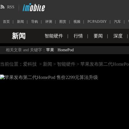
RSS
首页
|
新闻
|
导购
|
评测
|
图赏
|
视频
|
PC/PAD/DIY
|
汽车
|
新闻
智能硬件
|
行情
|
要闻
|
深度
|
相关文章 and 关键字：
苹果
HomePod
当前位置：
爱科技
>
新闻
>
智能硬件
> 苹果发布第二代HomePo