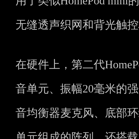
用了类似HomePod mi
无缝透声织网和背光触控
在硬件上，第二代Home
音单元、振幅20毫米的
音均衡器麦克风、底部环
单元组成的阵列。还搭载