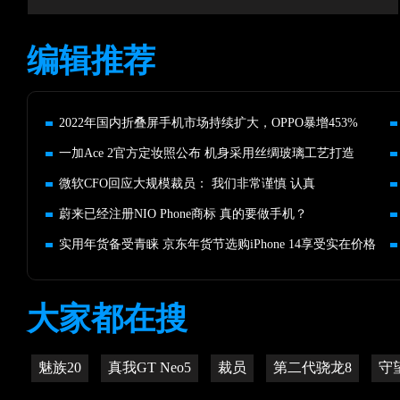
编辑推荐
2022年国内折叠屏手机市场持续扩大，OPPO暴增453%
一加Ace 2官方定妆照公布 机身采用丝绸玻璃工艺打造
微软CFO回应大规模裁员： 我们非常谨慎 认真
蔚来已经注册NIO Phone商标 真的要做手机？
实用年货备受青睐 京东年货节选购iPhone 14享受实在价格
大家都在搜
魅族20
真我GT Neo5
裁员
第二代骁龙8
守