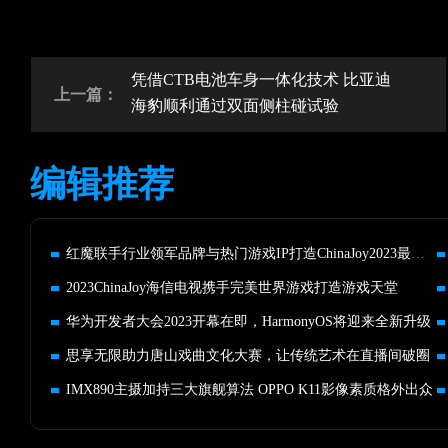
凭借CTB电池车身一体化技术 比亚迪
上一篇：
海豹顺利通过双面侧柱碰试验
编辑推荐
红魔联手行业领军品牌与热门游戏IP打造ChinaJoy2023最秀展台！
2023ChinaJoy海信电视携手完美世界游戏打造游戏天堂
华为开发者大会2023开幕在即，HarmonyOS将迎来全新升级
思享无限助力唐山戏曲文化大赛，让传统艺术在直播间破圈
IMX890主摄加持三大旗舰算法 OPPO K11影像素质格外出众