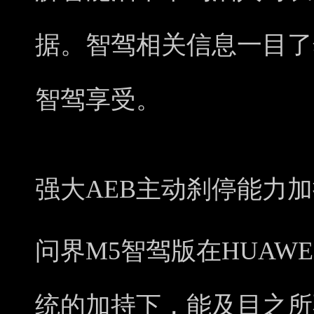
据。智驾相关信息一目了
智驾享受。
强大AEB主动刹停能力
问界M5智驾版在HUAWEI
统的加持下，能及⽬之所