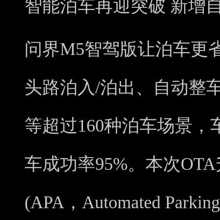
智能泊车再迎突破 新增
问界M5智驾版让泊车更
头路泊入/泊出、自动整
等超过160种泊车场景，
车成功率95%。本次OT
(APA，Automated Park