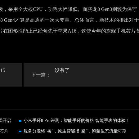
级，采用全大核CPU，功耗大幅降低。而骁龙8 Gen3则较为保守
骁龙8 Gen4才算是高通的一次大变革。总体而言，新技术的推出对
片在图形性能上已经领先于苹果A16，这使今年的旗舰手机芯片
15
没有了
下一篇：
正式开启
小米手环8 Pro评测：智能手环的价格 智能手表的体验！
6芯片
服务分发铸“桥”，原生智能指“路”，鸿蒙生态流量可期