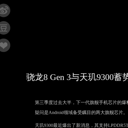
骁龙8 Gen 3与天玑93
第三季度过去大半，下一代旗舰手机芯片的爆料层
疑问是Android领域备受瞩目的两大旗舰芯片。
天玑9300最近爆出了新消息，其支持LPDDR5