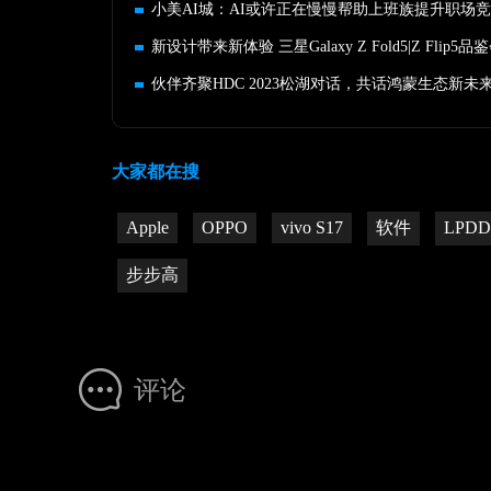
小美AI城：AI或许正在慢慢帮助上班族提升职场
伙伴齐聚HDC 2023松湖对话，共话鸿蒙生态新未
大家都在搜
Apple
OPPO
vivo S17
软件
LPD
步步高
评论