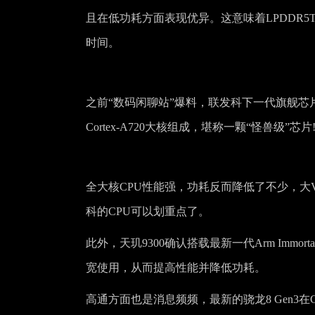
且在低功耗方面表现优异。这意味着LPDDR
时间。
之前“数码闲聊站”爆料，联发科下一代旗舰芯片天玑
Cortex-A720大核组成，堪称一颗“怪兽级”芯片
全大核CPU性能强，功耗反而降低了不少，大V指
科的CPU可以划重点了。
此外，天玑9300确认搭载最新一代Arm Immor
宽使用，从而提高性能并降低功耗。
高通方面也是消息频频，最新的骁龙8 Gen3在