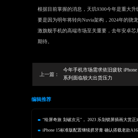
根据目前掌握的消息，天玑9300今年是重大升
要是因为明年将转向Nuvia架构，2024年的
激旗舰手机的高端市场至关重要，去年安卓芯
期待。
今年手机市场需求依旧疲软 iPhone 
上一篇：
系列面临较大出货压力
编辑推荐
“绘屏奇旅 划破次元”， 2023 乐划锁屏插画大赏
iPhone 15标准版配置继续挤牙膏 确认搭载老款A1