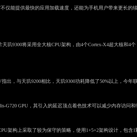
5T不仅能提供最快的应用加载速度，还能为手机用户带来更长的
9300将采用全大核CPU架构，由4个Cortex-X4超大核和4个
!
出，与天玑9200相比，天玑9300功耗降低了50%以上，今年
talis-G720 GPU，其引入的延迟顶点着色技术可以减少内存访问和
CPU架构上采取了较为保守的策略，使用1+5+2架构设计，包含1