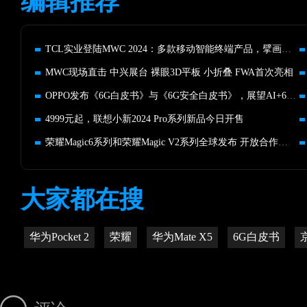
编辑推荐
TCL实业登陆MWC 2024：多款移动智能终端产品，擘画移生活蓝图
MWC现场直击 中兴展台 裸眼3D平板 小折叠 FWA首次亮相
OPPO发布《6G白皮书》与《6G安全白皮书》，展望AI+6G技术飞跃
4999元起，联想小新2024 Pro系列新品今日开售
荣耀Magic6系列和荣耀Magic V2系列全球发布 开放合作新纪元
大家都在搜
华为Pocket 2
荣耀
华为Mate X5
6G白皮书