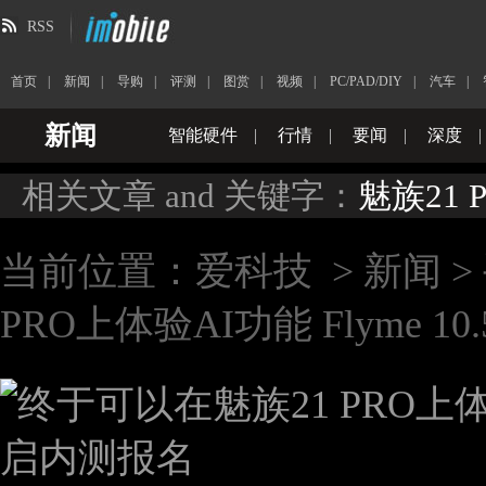
RSS
首页
|
新闻
|
导购
|
评测
|
图赏
|
视频
|
PC/PAD/DIY
|
汽车
|
新闻
智能硬件
|
行情
|
要闻
|
深度
|
相关文章 and 关键字：
魅族21 P
当前位置：
爱科技
>
新闻
>
PRO上体验AI功能 Flyme 