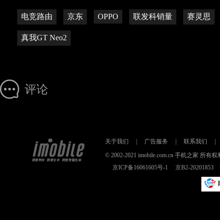
电竞路由
京东
OPPO
联发科销量
赛灵思
真我GT Neo2
评论
关于我们
|
广告服务
|
联系我们
|
© 2002-2021 imobile.com.cn 手机之
京ICP备16061605号-1
京B2-2020185