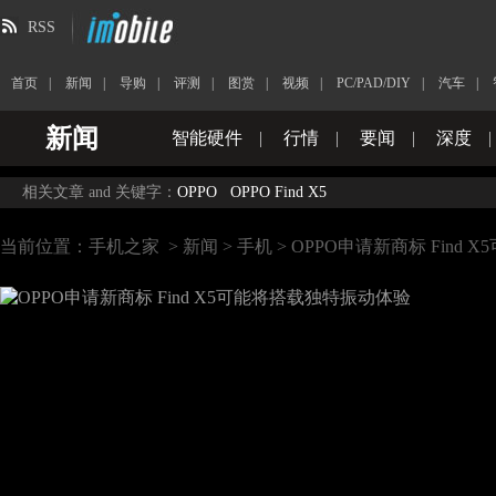
RSS
首页
|
新闻
|
导购
|
评测
|
图赏
|
视频
|
PC/PAD/DIY
|
汽车
|
新闻
智能硬件
|
行情
|
要闻
|
深度
|
相关文章 and 关键字：
OPPO
OPPO Find X5
当前位置：
手机之家
>
新闻
>
手机
> OPPO申请新商标 Find