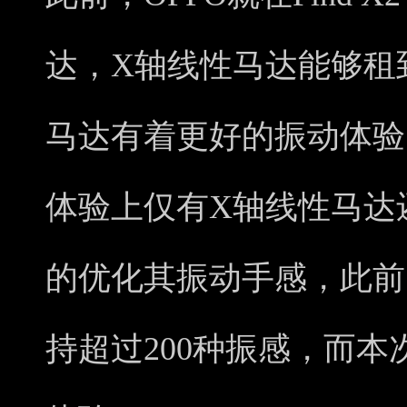
达，X轴线性马达能够租
马达有着更好的振动体验
体验上仅有X轴线性马达
的优化其振动手感，此前的OP
持超过200种振感，而