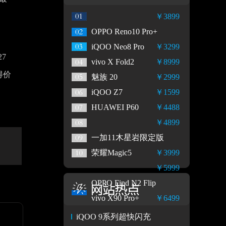
￥3899
OPPO Reno10 Pro+
iQOO Neo8 Pro
￥3299
7
vivo X Fold2
￥8999
得价
魅族 20
￥2999
iQOO Z7
￥1599
HUAWEI P60
￥4488
￥4899
一加11木星岩限定版
荣耀Magic5
￥3999
￥5999
OPPO Find N2 Flip
vivo X90 Pro+
￥6499
iQOO 9系列超快闪充