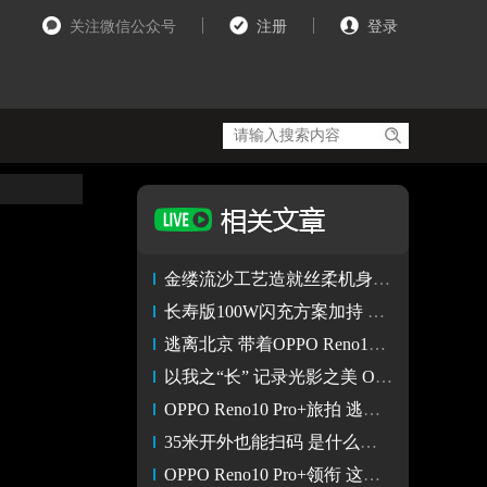
关注微信公众号
注册
登录
金缕流沙工艺造就丝柔机身 OPPO Reno10 Pro+外观解析
长寿版100W闪充方案加持 OPPO Reno10 Pro+带来旗舰级回血能力
逃离北京 带着OPPO Reno10 Pro+去寻找最接近火星的地方
以我之“长” 记录光影之美 OPPO Reno10 Pro+视频评测
OPPO Reno10 Pro+旅拍 逃离北京 去寻找最接近火星的地方
35米开外也能扫码 是什么黑科技让OPPO Reno10 Pro+指哪打哪
OPPO Reno10 Pro+领衔 这些轻薄手机小身板还很强