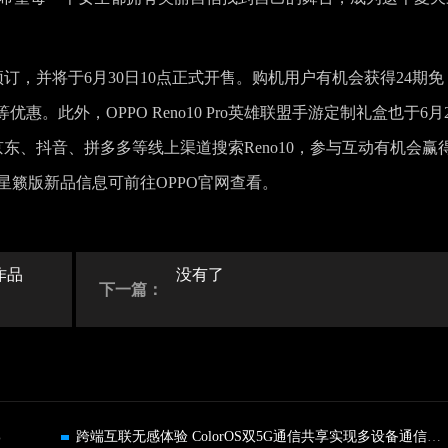
启全面预订，并将于6月30日10点正式开售。购机用户有机会获得24期免
惠。此外，OPPO Reno10 Pro英雄联盟手游定制礼盒也于6月2
东、抖音、拼多多等线上渠道搜索Reno10，参与互动有机会赢
 Pro星籁版新品信息可前往OPPO官网查看。
作品
没有了
下一篇：
%
跨端互联无感体验 ColorOS双5G通信共享实现多设备通信自由