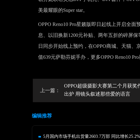
美最耀眼的Super star。
OPPO Reno10 Pro星籁版即日起线上开
息、以旧换新1200元补贴、两年五折的碎屏保等优
日同步开始线上预约，在OPPO商城、天猫、京
值639元萨勒芬妮手办，更多OPPO Reno10
OPPO超级摄影大赛第二个月获奖
上一篇：
出炉 用镜头叙述那些爱的语言
编辑推荐
5月国内市场手机出货量2603.7万部 同比增长25.2