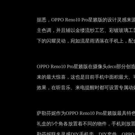
据悉，OPPO Reno10 Pro星籁版的设
主色调，并且辅以金缕流纱工艺、彩镀玻璃工
下的闪耀灵动，宛如流星雨洒落在手机上，配
OPPO Reno10 Pro星籁版在摄像头de
来的最大惊喜，这也是目前手机中面积最大、
效果，在听音乐、来电提醒时都可设置专属动
萨勒芬妮作为OPPO Reno10 Pro星籁
礼盒的5个角各放置着不同的物件，手机则放置在最
勒芬妮联名灵感DIY手机壳、DIY套件，O