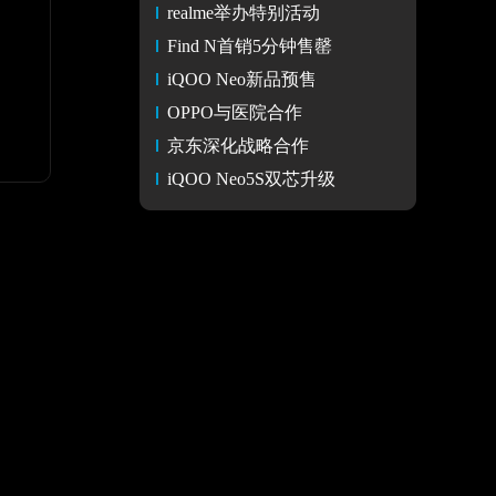
realme举办特别活动
Find N首销5分钟售罄
iQOO Neo新品预售
OPPO与医院合作
京东深化战略合作
iQOO Neo5S双芯升级