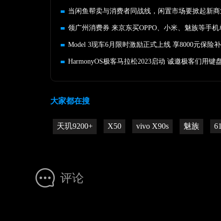
当闲鱼帮卖与消费者同战线，闲置市场要掀起新商
Model 3现车6月限时激励正式上线 享8000元保险
大家都在搜
天玑9200+
X50
vivo X90s
魅族
6
评论