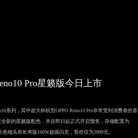
no10 Pro星籁版今日上市
10系列，其中超大杯机型OPPO Reno10 Pro非常受到消费者的喜
o又上新亮度全新的星籁版配色，并且即日起正式开启预售，存储配置为
影长焦镜头和长寿版100W超级闪充，售价仅为3999元。