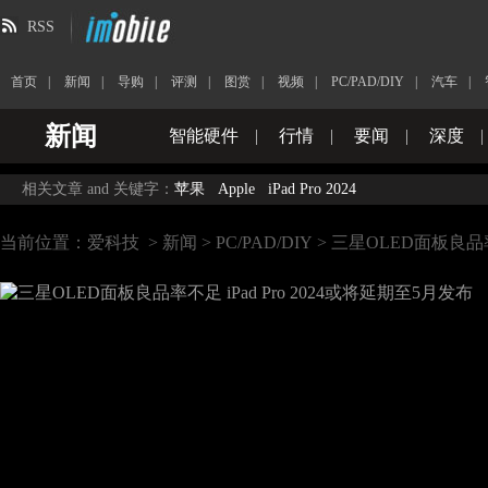
RSS
首页
|
新闻
|
导购
|
评测
|
图赏
|
视频
|
PC/PAD/DIY
|
汽车
|
新闻
智能硬件
|
行情
|
要闻
|
深度
|
相关文章 and 关键字：
苹果
Apple
iPad Pro 2024
当前位置：
爱科技
>
新闻
>
PC/PAD/DIY
> 三星OLED面板良品率不