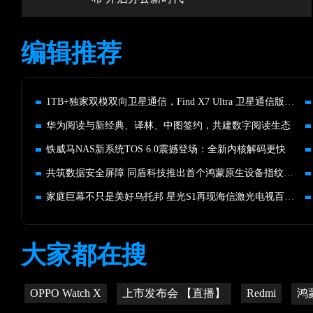
编辑推荐
1TB+独家双模双向卫星通信，Find X7 Ultra 卫星通信版预售开启
华为阅读与新经典、译林、中图签约，共建数字阅读生态
铁威马NAS新系统TOS 6.0震撼登场：全新内核解码更快
共筑数据安全屏障 同盾科技推出首个鸿蒙原生设备指纹产品
家庭巨幕不只是美好乌托邦 星光S1再现海信激光电视百吋领导力
大家都在搜
OPPO Watch X
上市发布会 【直播】
Redmi
鸿