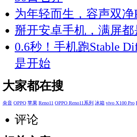
为年轻而生，容声双净Pr
掰开安卓手机，满屏都
0.6秒！手机跑Stable 
是开始
大家都在搜
央音
OPPO
苹果
Reno11
OPPO Reno11系列
冰箱
vivo X100 Pro
评论