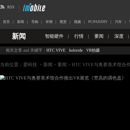
RSS
首页
|
新闻
|
导购
|
评测
|
图赏
|
视频
|
PC/PAD/DIY
|
汽车
|
新闻
智能硬件
|
行情
|
要闻
|
深度
|
相关文章 and 关键字：
HTC VIVE
holoride
VR拍摄
当前位置：
爱科技
>
新闻
>
要闻
> HTC VIVE与奥赛美术馆