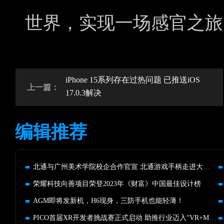
世界，实现一场感官之旅
iPhone 15系列存在过热问题 已推送iOS
上一篇：
17.0.3解决
编辑推荐
北通与广州美术学院校企合作官宣 北通游戏手柄走进大学课堂
荣耀科技向善项目荣登2023年《财富》中国最佳设计榜
AGM即将发新机，H6现身，三防手机也能轻薄！
PICO首届XR开发者挑战赛正式启动 助推行业迈入“VR+MR”新阶段