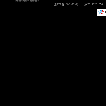
京ICP备16061605号-1
京B2-2020185